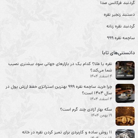
گردنبند فرکانس صدا
دستبند زنجیر نقره
گردنبند نقره زنانه
ساچمه نقره ۹۹۹
دانستنی‌های تابا
نقره یا طلا؟ کدام یک در بازارهای جهانی سود بیشتری نصیب
شما می‌کند؟
4 اسفند 1404
چرا خرید ساچمه نقره ۹۹۹ بهترین استراتژی حفظ ارزش پول در
سال ۱۴۰۴ است؟
4 اسفند 1404
سکه‌ بهار آزادی چند گرم است؟
19 بهمن 1404
۱۱ روش ساده و کاربردی برای تمیز کردن نقره در خانه