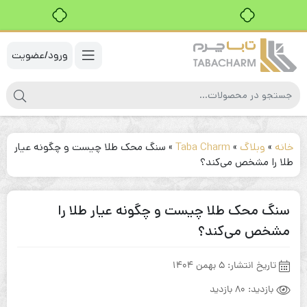
خرید قسطی با ترب‌پی
ورود/عضویت
خانه
»
وبلاگ
»
Taba Charm
»
سنگ محک طلا چیست و چگونه عیار
طلا را مشخص می‌کند؟
سنگ محک طلا چیست و چگونه عیار طلا را
مشخص می‌کند؟
تاریخ انتشار:
5 بهمن 1404
بازدید:
80 بازدید