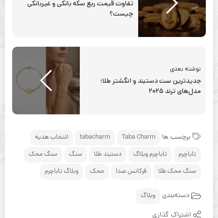
تفاوت قیمت ربع سکه بانکی و غیربانکی
چیست؟
نوشته بعدی
جدیدترین ست دستبند و انگشتر طلا؛
مدل‌های ترند ۲۰۲۵
برچسب ها
Taba Charm
tabacharm
انتخاب هدیه
تاباچرم
تاباچرم وبلاگ
دستبند طلا
سنگ
سنگ محک
سنگ محک طلا
فرکانس صدا
محک
وبلاگ تاباچرم
دسته‌بندی
وبلاگ
اشتراک گذاری