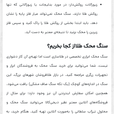
زیورآلات روکش‌دار: در مورد بدلیجات یا زیورآلاتی که تنها
روکش طلا دارند، سنگ محک نمی‌تواند عیار فلز پایه را نشان
دهد. باید ابتدا بخشی از روکش طلا را پاک کنید و سپس فلز
زیرین را محک بزنید تا نتیجه‌ی معتبر به دست آید.
سنگ محک طلااز کجا بخریم؟
سنگ محک ابزاری تخصصی در طلاسازی است اما تهیه‌ی آن کار دشواری
نیست. شما می‌توانید برای خرید سنگ محک به فروشندگان ابزار و
تجهیزات زرگری مراجعه کنید. در بازار طلافروشان شهرهای بزرگ، این
سنگ در اندازه‌های کوچک (یک تکه سنگ صاف مشکی) یافت می‌شود.
همچنین امکان سفارش اینترنتی آن نیز وجود دارد؛ برای مثال از
فروشگاه‌های آنلاین معتبر نظیر دیجی‌کالا می‌توانید سنگ محک و
محلول تیزآب سلطانی را به‌صورت آنلاین تهیه کنید. هنگام خرید، به