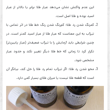
این عدم واکنش نشان می‌دهد عیار طلا برابر یا بالاتر از عیار
اسید بوده و طلا اصل است.
کمرنگ شدن رد طلا: کم‌رنگ شدن رنگ خط طلا در اثر تماس با
تیزآب به این معناست که عیار طلا از عیار اسید کمتر است. در
چنین شرایطی باید آزمایش را با تیزآب ضعیف‌تر (عیار پایین‌تر)
تکرار کرد تا زمانی که خط طلا دیگر تغییر نکند و حدود عیار
مشخص شود.
محو شدن رد طلا: اگر تیزآب تمام رد طلا را حل کند، بیانگر آن
است که قطعه طلا نیست یا میزان طلای بسیار کمی دارد.