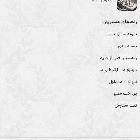
18 بهمن 1404
راهنمای مشتریان
نمونه صدای شما
بسته بندی
راهنمایی قبل از خرید
درباره ما | ارتباط با ما
سوالات متداول
پرداخت مبلغ
ثبت سفارش