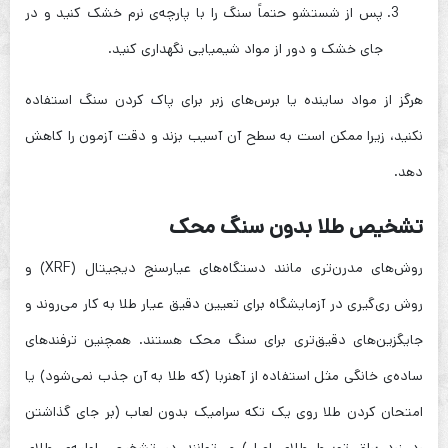
پس از شستشو حتماً سنگ را با پارچه‌ی نرم خشک کنید و در
جای خشک و دور از مواد شیمیایی نگهداری کنید.
هرگز از مواد ساینده یا برس‌های زبر برای پاک کردن سنگ استفاده
نکنید، زیرا ممکن است به سطح آن آسیب بزند و دقت آزمون را کاهش
دهد.
تشخیص طلا بدون سنگ محک
روش‌های مدرن‌تری مانند دستگاه‌های عیارسنج دیجیتال (XRF) و
روش ری‌گیری در آزمایشگاه برای تعیین دقیق عیار طلا به کار می‌روند و
جایگزین‌های دقیق‌تری برای سنگ محک هستند. همچنین ترفندهای
ساده‌ی خانگی مثل استفاده از آهنربا (که طلا به آن جذب نمی‌شود) یا
امتحان کردن طلا روی یک تکه سرامیک بدون لعاب (بر جای گذاشتن
رد زرد براق توسط طلای اصل) می‌توانند در تشخیص اولیه‌ی طلای