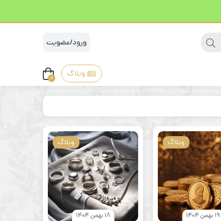
ورود/عضویت
وبلاگ
0
وبلاگ
وبلاگ
19 بهمن 1404
18 بهمن 1404