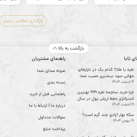
بارگذاری مطالب بیشتر
بازگشت به بالا
ی تابا
راهنمای مشتریان
نقره یا طلا؟ کدام یک در بازارهای
نمونه صدای شما
جهانی سود بیشتری نصیب شما
4 اسفند 1404
می‌کند؟
بسته بندی
چرا خرید ساچمه نقره ۹۹۹ بهترین
راهنمایی قبل از خرید
استراتژی حفظ ارزش پول در سال
4 اسفند 1404
۱۴۰۴ است؟
درباره ما | ارتباط با ما
سکه‌ بهار آزادی چند گرم است؟
سوالات متداول
19 بهمن 1404
پرداخت مبلغ