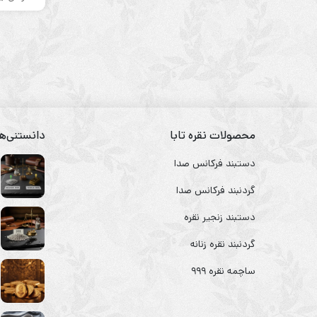
محصولات نقره تابا
دانستنی‌ها
دستبند فرکانس صدا
گردنبند فرکانس صدا
دستبند زنجیر نقره
گردنبند نقره زنانه
ساچمه نقره ۹۹۹