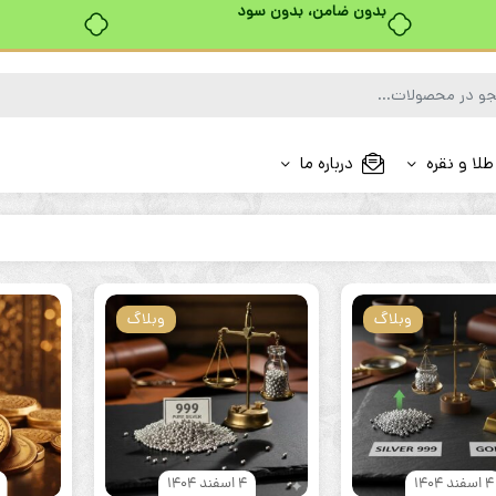
بدون ضامن، بدون سود
طلا و نقره
درباره ما
وبلاگ
وبلاگ
4 اسفند 1404
4 اسفند 1404