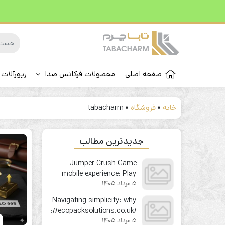
صفحه اصلی
محصولات فرکانس صدا
زیورآلات 
خانه
»
فروشگاه
»
tabacharm
جدیدترین مطالب
Jumper Crush Game
mobile experience: Play
5 مرداد 1405
your favorite instant win
game on the go
Navigating simplicity: why
https://ecopacksolutions.co.uk/
5 مرداد 1405
feels like second nature