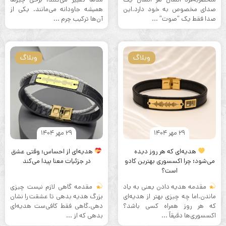
صدای مخصوص به خود دارد.این
همیشه جاودانه می‌مانند. یکی از
صدا فقط یک “صوت” ...
آن‌ها ترکیب چرم ...
وبلاگ
وبلاگ
29 مهر 1404
29 مهر 1404
هدیه‌ای که هر روز دیده
هدیه‌ای از احساس؛ وقتی عشق
می‌شود؛ چرا اکسسوری بهترین کادو
در جزئیات معنا پیدا می‌کند
است؟
مقدمه هدیه دادن یعنی به یاد
مقدمه گاهی لازم نیست چیزی
ماندن.اما چه چیزی بهتر از هدیه‌ای
بزرگ هدیه بدهی تا عشقت را نشان
که هر روز همراه کسی باشد؟
دهی.گاهی فقط کافی‌ست هدیه‌ای
اکسسوری‌ها دقیقاً ...
بدهی که از ...