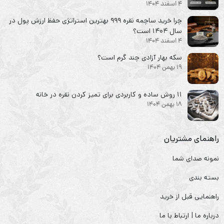
4 اسفند 1404
چرا خرید ساچمه نقره ۹۹۹ بهترین استراتژی حفظ ارزش پول در
سال ۱۴۰۴ است؟
4 اسفند 1404
سکه‌ بهار آزادی چند گرم است؟
19 بهمن 1404
۱۱ روش ساده و کاربردی برای تمیز کردن نقره در خانه
18 بهمن 1404
راهنمای مشتریان
نمونه صدای شما
بسته بندی
راهنمایی قبل از خرید
درباره ما | ارتباط با ما