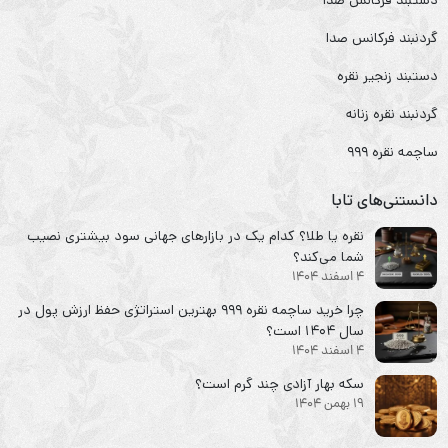
گردنبند فرکانس صدا
دستبند زنجیر نقره
گردنبند نقره زنانه
ساچمه نقره ۹۹۹
دانستنی‌های تابا
نقره یا طلا؟ کدام یک در بازارهای جهانی سود بیشتری نصیب
شما می‌کند؟
4 اسفند 1404
چرا خرید ساچمه نقره ۹۹۹ بهترین استراتژی حفظ ارزش پول در
سال ۱۴۰۴ است؟
4 اسفند 1404
سکه‌ بهار آزادی چند گرم است؟
19 بهمن 1404