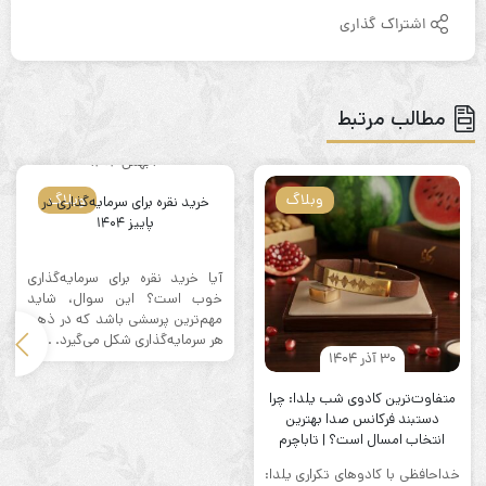
اشتراک گذاری
مطالب مرتبط
6 بهمن 1404
وبلاگ
وبلاگ
خرید نقره برای سرمایه‌گذاری در
پاییز ۱۴۰۴
آیا خرید نقره برای سرمایه‌گذاری
خوب است؟ این سوال، شاید
مهم‌ترین پرسشی باشد که در ذهن
هر سرمایه‌گذاری شکل می‌گیرد. ...
30 آذر 1404
متفاوت‌ترین کادوی شب یلدا: چرا
دستبند فرکانس صدا بهترین
انتخاب امسال است؟ | تاباچرم
خداحافظی با کادوهای تکراری یلدا: