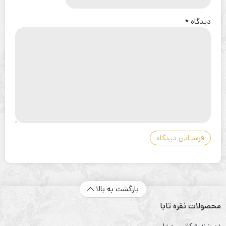
دیدگاه
*
بازگشت به بالا
محصولات نقره تابا
دستبند فرکانس صدا