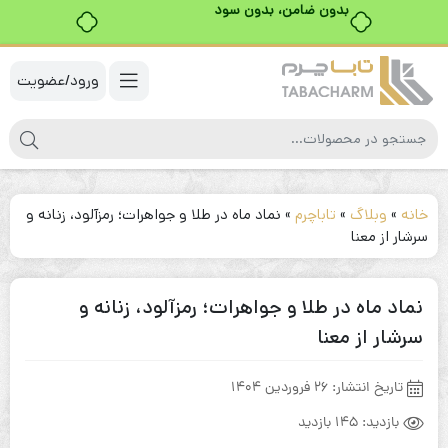
بدون ضامن، بدون سود
ورود/عضویت
خانه
»
وبلاگ
»
تاباچرم
»
نماد ماه در طلا و جواهرات؛ رمزآلود، زنانه و
سرشار از معنا
نماد ماه در طلا و جواهرات؛ رمزآلود، زنانه و
سرشار از معنا
تاریخ انتشار:
26 فروردین 1404
بازدید:
145 بازدید