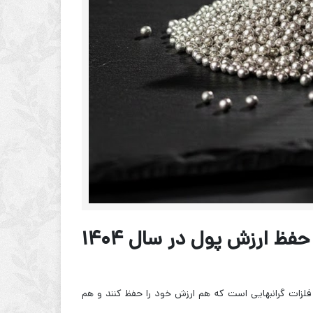
چرا خرید ساچمه نقره ۹۹۹ بهترین استراتژی حفظ ارزش پول در سال ۱۴۰۴
 فلزات گرانبهایی است که هم ارزش خود را حفظ کنند و هم