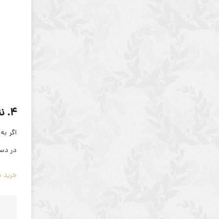
۴. نتیجه‌گیری: امروز بخرید، فردا برداشت کنید
اگر به
در دست
خرید 