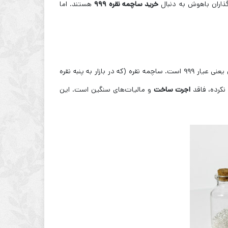
گذاران باهوش به دنبال
خرید ساچمه نقره ۹۹۹
هستند. اما
صحبت می‌کنیم، منظور ما نقره با بالاترین خلوص ممکن یعنی عیار ۹۹۹ است. ساچمه نقره (که در بازار به پنبه نقره
نکرده، فاقد
اجرت ساخت
و مالیات‌های سنگین است. این