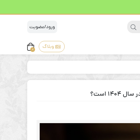
ورود/عضویت
وبلاگ
0