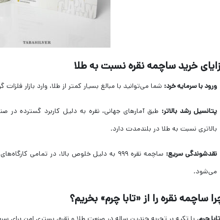
ورود با سرمایه خرد:
شما می‌توانید با مبالغ بسیار کمتر از طلا، وارد بازار فلزات گر
پتانسیل رشد بالاتر:
طبق آمارهای جهانی، نقره به دلیل کاربرد گسترده در ص
بالاتری نسبت به طلا در بلندمدت دارد.
نقدشوندگی سریع:
ساچمه نقره ۹۹۹ به دلیل خلوص بالا، در تمامی کا
می‌شود.
ابا چرم
، با تکیه بر تجربه چندین ساله در صنعت طلا و نقره، بستری امن برای سرمای