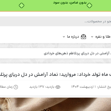
خرید قسطی با ترب‌پی
طلا و نقره
درباره ما
د آرامش در دل دریای پرتلاطم ذهن‌های خردادی
ماه تولد خرداد: مروارید؛ نماد آرامش در دل دریای پرت
یخ انتشار:
1 اردیبهشت 1404
بازدید:
137 بازدید
زمان مطال