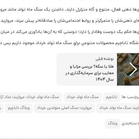
‌ها ذهنی فعال، متنوع و گاه متزلزل دارند. داشتن یک سنگ ماه تولد مانند مروارید
ی ذهنی‌شان را متمرکزتر و روابط اجتماعی‌شان را صادقانه‌تر پیش ببرند. مروارید 
‌ها حکم یک دوست وفادار را دارد؛ دوستی که به آن‌ها یادآوری می‌کند در میا
شگاه تاباچرم محصولات متنوعي براي سنگ ماه تولد خرداد موجود داريم پس دي
نوشته قبلی
طلا یا سکه؟ بررسی مزایا و
معایب برای سرمایه‌گذاری در
سال ۱۴۰۴
رچسب ها
تاباچرم
سنگ ماه تولد خرداد
سنگ ماه تولد خرداد: مروارید؛ نماد آ
اربد سنگ ماه تولد خرداد
مروارید؛ سنگ اصلی متولدین خرداد
وبلاگ تاباچرم
و
سته‌بندی
وبلاگ