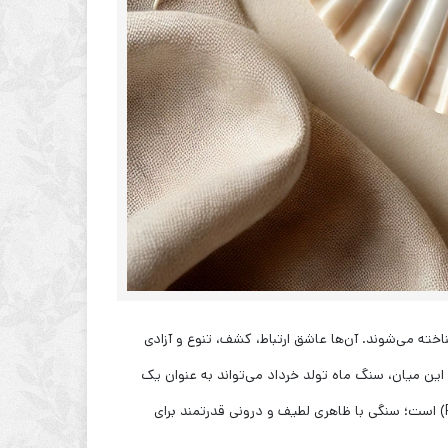
خته می‌شوند. آن‌ها عاشق ارتباط، کشف، تنوع و آزادی
این میان، سنگ ماه تولد خرداد می‌تواند به عنوان یک
همراه انرژی‌بخش و متعادل‌کننده عمل کند. سنگ اصلی ماه تولد خرداد، مروارید (Pearl) است؛ سنگی با ظاهری لطیف و درونی قدرتمند برای