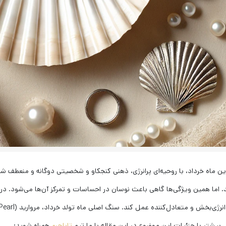
ن ماه خرداد، با روحیه‌ای پرانرژی، ذهنی کنجکاو و شخصیتی دوگانه و منعطف شنا
 اما همین ویژگی‌ها گاهی باعث نوسان در احساسات و تمرکز آن‌ها می‌شود. در 
 بیشتر با جزئیات این موضوع در این مقاله با ما تیم
تاباچرم
همراه شوید: