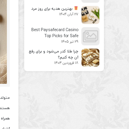
بهترین هدیه برای روز مرد
27 آبان 1404
Best Paysafecard Casino
Top Picks for Safe
29 تیر 1405
Deposits
چرا طلا کدر می‌شود و برای رفع
آن چه کنیم؟
18 فروردین 1404
متولدی
هستند.
آشنایی