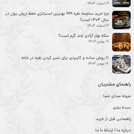
4 اسفند 1404
چرا خرید ساچمه نقره ۹۹۹ بهترین استراتژی حفظ ارزش پول در
سال ۱۴۰۴ است؟
4 اسفند 1404
سکه‌ بهار آزادی چند گرم است؟
19 بهمن 1404
۱۱ روش ساده و کاربردی برای تمیز کردن نقره در خانه
18 بهمن 1404
راهنمای مشتریان
نمونه صدای شما
بسته بندی
راهنمایی قبل از خرید
درباره ما | ارتباط با ما