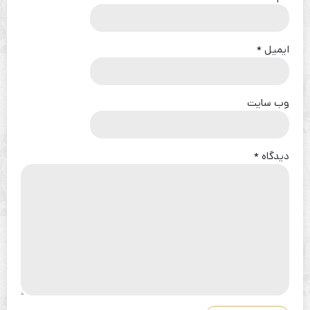
ایمیل
*
وب‌ سایت
دیدگاه
*