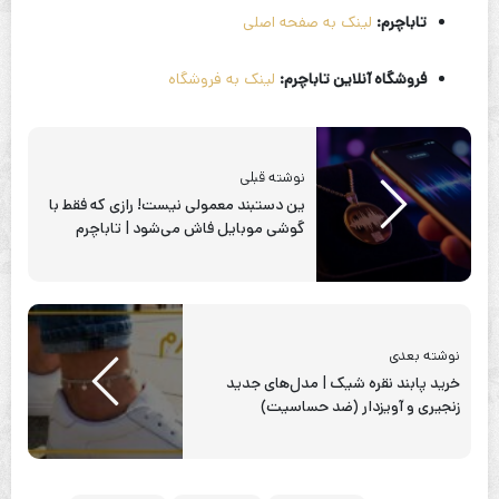
تاباچرم:
لینک به صفحه اصلی
فروشگاه آنلاین تاباچرم:
لینک به فروشگاه
نوشته قبلی
ین دستبند معمولی نیست! رازی که فقط با
گوشی موبایل فاش می‌شود | تاباچرم
نوشته بعدی
خرید پابند نقره شیک | مدل‌های جدید
زنجیری و آویزدار (ضد حساسیت)