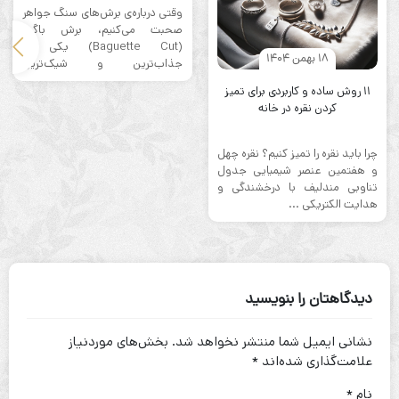
وقتی درباره‌ی برش‌های سنگ جواهر
صحبت می‌کنیم، برش باگت
(Baguette Cut) یکی از
18 بهمن 1404
جذاب‌ترین و شیک‌ترین
گزینه‌هاست.جواهراتی که از سنگ
۱۱ روش ساده و کاربردی برای تمیز
...
کردن نقره در خانه
چرا باید نقره را تمیز کنیم؟ نقره چهل
و هفتمین عنصر شیمیایی جدول
تناوبی مندلیف با درخشندگی و
هدایت الکتریکی ...
دیدگاهتان را بنویسید
نشانی ایمیل شما منتشر نخواهد شد.
بخش‌های موردنیاز
علامت‌گذاری شده‌اند
*
نام
*