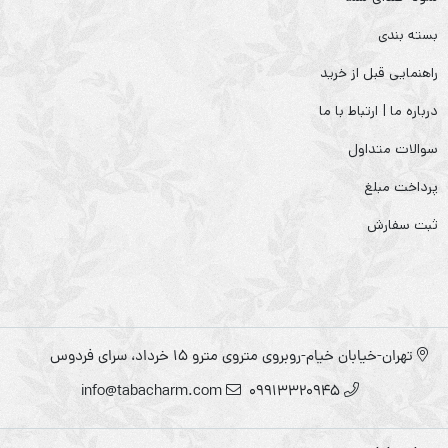
بسته بندی
راهنمایی قبل از خرید
درباره ما | ارتباط با ما
سوالات متداول
پرداخت مبلغ
ثبت سفارش
تهران-خیابان خیام-روبروی متروی مترو ۱۵ خرداد، سرای فردوس
info@tabacharm.com
09913320945