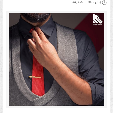
زمان مطالعه:
8دقیقه