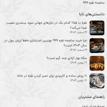
ساچمه نقره ۹۹۹
دانستنی‌های تابا
نقره یا طلا؟ کدام یک در بازارهای جهانی سود بیشتری نصیب
شما می‌کند؟
4 اسفند 1404
چرا خرید ساچمه نقره ۹۹۹ بهترین استراتژی حفظ ارزش پول در
سال ۱۴۰۴ است؟
4 اسفند 1404
سکه‌ بهار آزادی چند گرم است؟
19 بهمن 1404
۱۱ روش ساده و کاربردی برای تمیز کردن نقره در خانه
18 بهمن 1404
راهنمای مشتریان
نمونه صدای شما