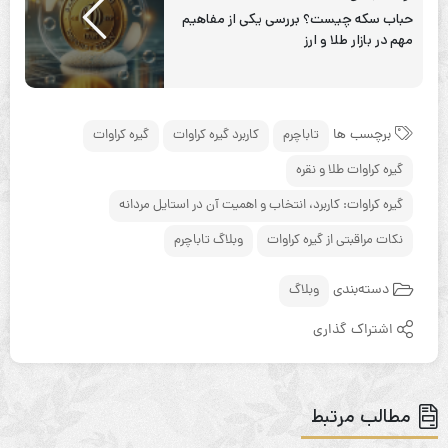
حباب سکه چیست؟ بررسی یکی از مفاهیم
مهم در بازار طلا و ارز
برچسب ها
تاباچرم
کاربرد گیره کراوات
گیره کراوات
گیره‌ کراوات طلا و نقره
گیره کراوات: کاربرد، انتخاب و اهمیت آن در استایل مردانه
نکات مراقبتی از گیره کراوات
وبلاگ تاباچرم
دسته‌بندی
وبلاگ
اشتراک گذاری
مطالب مرتبط