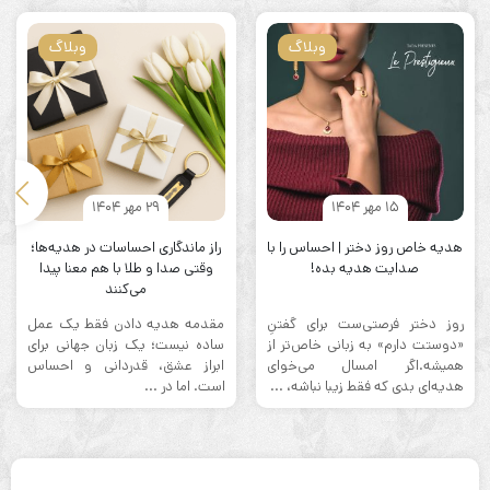
وبلاگ
وبلاگ
15 مهر 1404
29 مهر 1404
هدیه خاص روز دختر | احساس را با
راز ماندگاری احساسات در هدیه‌ها؛
صدایت هدیه بده!
وقتی صدا و طلا با هم معنا پیدا
می‌کنند
روز دختر فرصتی‌ست برای گفتنِ
مقدمه هدیه دادن فقط یک عمل
«دوستت دارم» به زبانی خاص‌تر از
ساده نیست؛ یک زبان جهانی برای
همیشه.اگر امسال می‌خوای
ابراز عشق، قدردانی و احساس
هدیه‌ای بدی که فقط زیبا نباشه، ...
است. اما در ...