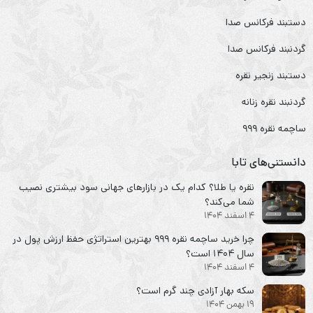
دستبند فرکانس صدا
گردنبند فرکانس صدا
دستبند زنجیر نقره
گردنبند نقره زنانه
ساچمه نقره ۹۹۹
دانستنی‌های تابا
نقره یا طلا؟ کدام یک در بازارهای جهانی سود بیشتری نصیب
شما می‌کند؟
4 اسفند 1404
چرا خرید ساچمه نقره ۹۹۹ بهترین استراتژی حفظ ارزش پول در
سال ۱۴۰۴ است؟
4 اسفند 1404
سکه‌ بهار آزادی چند گرم است؟
19 بهمن 1404