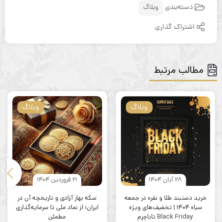
دسته‌بندی
وبلاگ
اشتراک گذاری
مطالب مرتبط
وبلاگ
وبلاگ
28 آبان 1404
21 فروردین 1404
خرید دستبند طلا و نقره در جمعه
سکه بهار آزادی و تاریخچه آن در
سیاه ۱۴۰۴ | تخفیف‌های ویژه
ایران؛ از نماد ملی تا سرمایه‌گذاری
Black Friday تاباچرم
مطمئن