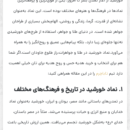
خورشید از آغاز تمدن بشر تا امروز، یکی از قوی‌ترین و پرمعناترین
نمادها در فرهنگ‌ها و هنرهای مختلف بوده است. این نماد به‌عنوان
نشانه‌ای از قدرت، گرما، زندگی و روشنی، الهام‌بخش بسیاری از طراحان
جواهر شده است. در دنیای طلا و جواهر، استفاده از طرح‌های خورشیدی
نه‌تنها جلوه‌ای زیبا دارد، بلکه پیام‌هایی عمیق و روح‌انگیز را به همراه
می‌آورد.نماد خورشید در طلا و جواهرات،راز طلوع جاودان است.اگر شما
هم برای انتخاب و خرید هدیه حس و روح هدیه برای تان خیلی اهمیت
دارد تیم
تاباچرم
را در این مقاله همراهی کنید:
۱. نماد خورشید در تاریخ و فرهنگ‌های مختلف
در تمدن‌های باستانی مانند مصر، یونان و ایران، خورشید به‌عنوان نماد
خدایان و منبع انرژی و حیات پرستیده می‌شد. مثلاً در مصر باستان،
خدای «رع» به‌شکل خورشید تجسم می‌یافت. همین ارزش تاریخی باعث