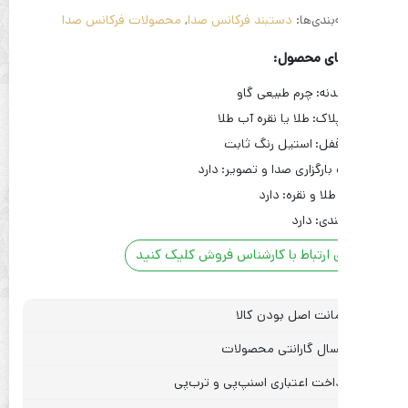
بندی‌ها:
دستبند فرکانس صدا
,
محصولات فرکانس صدا
ای محصول:
نه:
چرم طبیعی گاو
اک:
طلا یا نقره آب طلا
فل:
استیل رنگ ثابت
بارگزاری صدا و تصویر:
دارد
لا و نقره:
دارد
دی:
دارد
 ارتباط با کارشناس فروش کلیک کنید
نت اصل بودن کالا
ال گارانتی محصولات
اخت اعتباری اسنپ‌پی و ترب‌پی