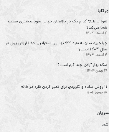
 تابا
نقره یا طلا؟ کدام یک در بازارهای جهانی سود بیشتری نصیب
شما می‌کند؟
4 اسفند 1404
چرا خرید ساچمه نقره ۹۹۹ بهترین استراتژی حفظ ارزش پول در
سال ۱۴۰۴ است؟
4 اسفند 1404
سکه‌ بهار آزادی چند گرم است؟
19 بهمن 1404
۱۱ روش ساده و کاربردی برای تمیز کردن نقره در خانه
18 بهمن 1404
تریان
شما