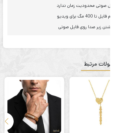
ل صوتی محدودیت زمان ندارد
 تا 400 مگ برای ویدیو
شتن زیر صدا روی فایل صوتی
لات مرتبط