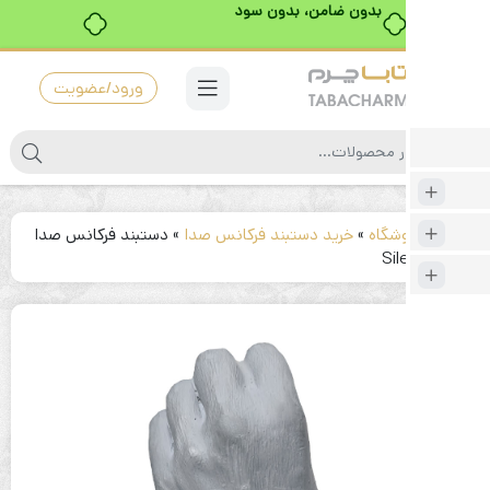
بدون ضامن، بدون سود
ورود/عضویت
شگاه
»
خرید دستبند فرکانس صدا
»
دستبند فرکانس صدا