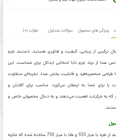
ویژگی های محصول
سوالات متداول
نظرات (0)
بال ترکیبی از زیبایی، کیفیت و فناوری هستید، دستبند چرم
س صدا از برند چرم تابا انتخابی ایدئال برای شماست. این
 طراحی منحصر‌به‌فرد و قابلیت پخش صدا، تجربه‌ای متفاوت
ات را برای شما به ارمغان می‌آورد. مناسب برای آقایان و
ی که به جزئیات اهمیت می‌دهند و به دنبال محصولی خاص و
ستند.
ول
این دستبند از نقره با عیار 925 و طلا با عیار 750 ساخته شده که علاوه