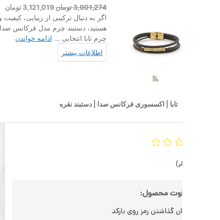
قوت محصول:
ن گذاشتن رمز روی بارکد