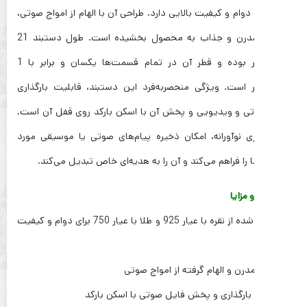
 دوام و کیفیت بالایی دارد. طراحی آن با الهام از امواج صوتی،
جلوه‌ای مدرن و جذاب به محصول بخشیده است. طول دستبند 21
سانتی‌متر بوده و قطر آن در تمام قسمت‌ها یکسان و برابر با 1
ر است. ویژگی منحصربه‌فرد این دستبند، قابلیت بارگذاری
ی و ویدیویی و پخش آن با اسکن بارکد روی قفل آن است.
ری نوآورانه، امکان ذخیره پیام‌های صوتی یا موسیقی مورد
 را فراهم می‌کند و آن را به هدیه‌ای خاص تبدیل می‌کند.
 مزایا
* ساخته شده از نقره با عیار 925 و طلا با عیار 750 برای دوام و کیفیت
درن و الهام گرفته از امواج صوتی
بارگذاری و پخش فایل صوتی با اسکن بارکد