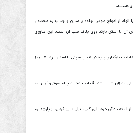
دی هستند.
بالایی دارد. طراحی آن با الهام از امواج صوتی، جلوه‌ای مدرن و جذاب به محصول
یویی و پخش آن با اسکن بارکد روی پلاک قلب آن است. این فناوری
م گرفته از امواج صوتی * قابلیت بارگذاری و پخش فایل صوتی با اسکن بارکد * آویز
ای عزیزان شما باشد. قابلیت ذخیره پیام صوتی، آن را به
ز استفاده آن خودداری کنید. برای تمیز کردن، از پارچه نرم