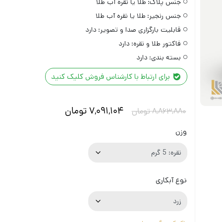
جنس پلاک:
طلا یا نقره آب طلا
جنس رنجیر:
طلا یا نقره آب طلا
قابلیت بارگزاری صدا و تصویر:
دارد
فاکتور طلا و نقره:
دارد
بسته بندی:
دارد
برای ارتباط با کارشناس فروش کلیک کنید
7,091,104
تومان
8,863,880
تومان
وزن
نوع آبکاری