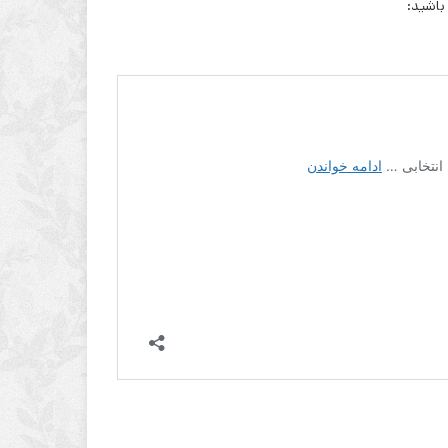
باشید: