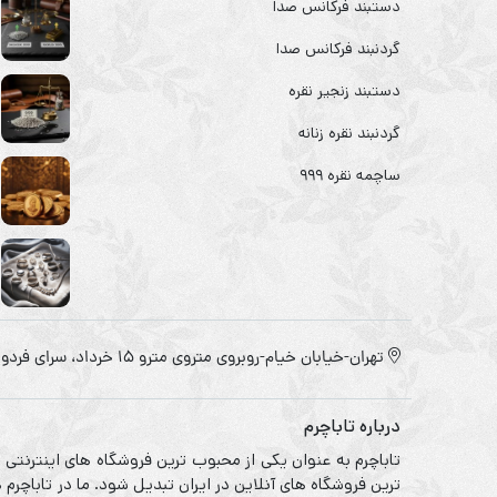
دستبند فرکانس صدا
گردنبند فرکانس صدا
دستبند زنجیر نقره
گردنبند نقره زنانه
ساچمه نقره ۹۹۹
تهران-خیابان خیام-روبروی متروی مترو ۱۵ خرداد، سرای فردوس
درباره تاباچرم
تاباچرم به عنوان یکی از محبوب ترین فروشگاه های اینترنتی
ترین فروشگاه های آنلاین در ایران تبدیل شود. ما در تاباچر