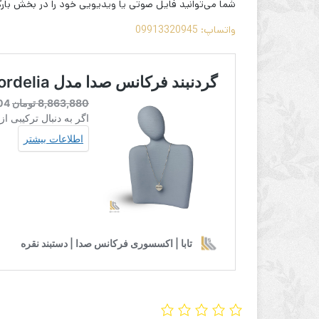
شما می‌توانید فایل صوتی یا ویدیویی خود را در بخش بارگز
واتساپ: 09913320945