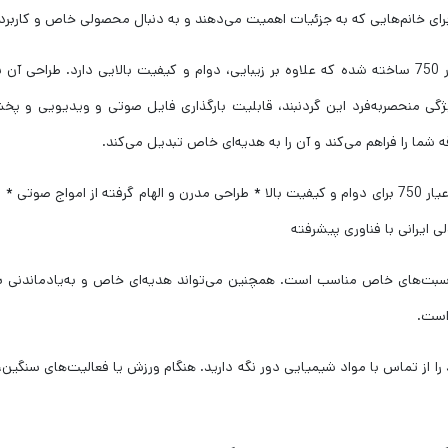
ب برای خانم‌هایی که به جزئیات اهمیت می‌دهند و به دنبال محصولی خاص و کاربر
این گردنبند از نقره با عیار 925 و طلا با عیار 750 ساخته شده که علاوه بر زیبایی، دوام و کیفیت 
انتی‌متر بوده است. ویژگی منحصربه‌فرد این گردنبند، قابلیت بارگذاری فایل صوتی و وید
 شما را فراهم می‌کند و آن را به هدیه‌ای خاص تبدیل می‌کند.
* ساخته شده از نقره با عیار 925 و طلا با عیار 750 برای دوام و کیفیت بالا * طراحی مدرن و الها
 ایرانی با فناوری پیشرفته
ناسبت‌های خاص مناسب است. همچنین می‌تواند هدیه‌ای خاص و به‌یادماندنی بر
است.
را از تماس با مواد شیمیایی دور نگه دارید. هنگام ورزش یا فعالیت‌های سنگین، ا