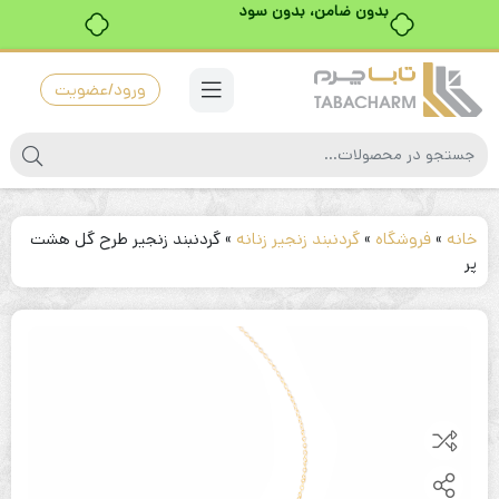
بدون ضامن، بدون سود
ورود/عضویت
خانه
»
فروشگاه
»
گردنبند زنجیر زنانه
»
گردنبند زنجیر طرح گل هشت
پر