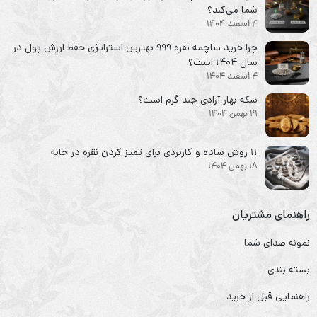
شما می‌کند؟
4 اسفند 1404
چرا خرید ساچمه نقره ۹۹۹ بهترین استراتژی حفظ ارزش پول در
سال ۱۴۰۴ است؟
4 اسفند 1404
سکه‌ بهار آزادی چند گرم است؟
19 بهمن 1404
۱۱ روش ساده و کاربردی برای تمیز کردن نقره در خانه
18 بهمن 1404
راهنمای مشتریان
نمونه صدای شما
بسته بندی
راهنمایی قبل از خرید