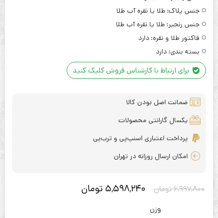
جنس پلاک:
طلا یا نقره آب طلا
جنس رنجیر:
طلا یا نقره آب طلا
فاکتور طلا و نقره:
دارد
بسته بندی:
دارد
برای ارتباط با کارشناس فروش کلیک کنید
ضمانت اصل بودن کالا
یکسال گارانتی محصولات
پرداخت اعتباری اسنپ‌پی و ترب‌پی
امکان ارسال روزانه در تهران
5,598,240
تومان
6,997,800
تومان
وزن