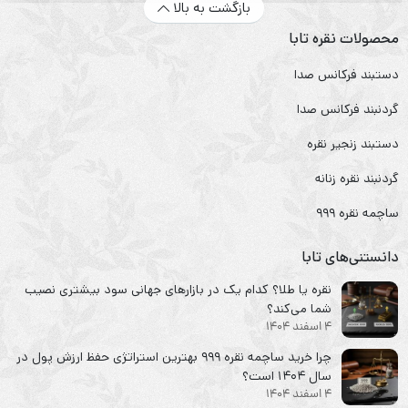
بازگشت به بالا
محصولات نقره تابا
دستبند فرکانس صدا
گردنبند فرکانس صدا
دستبند زنجیر نقره
گردنبند نقره زنانه
ساچمه نقره ۹۹۹
دانستنی‌های تابا
نقره یا طلا؟ کدام یک در بازارهای جهانی سود بیشتری نصیب
شما می‌کند؟
4 اسفند 1404
چرا خرید ساچمه نقره ۹۹۹ بهترین استراتژی حفظ ارزش پول در
سال ۱۴۰۴ است؟
4 اسفند 1404