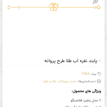
پابند نقره آب طلا طرح پروانه
برند:
TABA
دسته‌بندی‌ها:
پابند
,
زیورآلات طلا و نقره
ویژگی های محصول:
مدل زنجیر:
فلامینگو