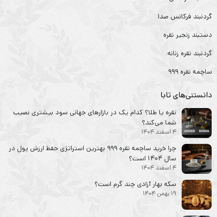
گردنبند فرکانس صدا
دستبند زنجیر نقره
گردنبند نقره زنانه
ساچمه نقره ۹۹۹
دانستنی‌های تابا
نقره یا طلا؟ کدام یک در بازارهای جهانی سود بیشتری نصیب
شما می‌کند؟
4 اسفند 1404
چرا خرید ساچمه نقره ۹۹۹ بهترین استراتژی حفظ ارزش پول در
سال ۱۴۰۴ است؟
4 اسفند 1404
سکه‌ بهار آزادی چند گرم است؟
19 بهمن 1404