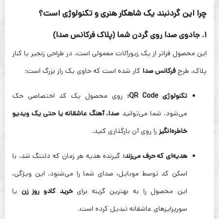
چرا این گردنبند یک شاهکار هنری و تکنولوژی است؟
۱. جادوی صدا روی گردن شما (پلاک فرکانس صدا)
این محصول فراتر از یک زیورآلات معمولی است. در طراحی زنجیر یا کنار
پلاک، طرح
فرکانس صدا
کار شده است که حاوی یک راز بزرگ است:
تکنولوژی QR Code:
روی محصول یک کد اختصاصی حک
می‌شود. شما می‌توانید
صدا، آهنگ عاشقانه یا حتی یک ویدیو
خاطره‌انگیز
را روی آن بارگذاری کنید.
هدیه‌ای که حرف می‌زند:
گیرنده هدیه هر زمان که دلتنگ شد، با
اسکن کد توسط موبایل، صدای شما را می‌شنود. این ویژگی،
این محصول را به بهترین گزینه برای
خرید کادو روز زن
یا
سورپرایزهای عاشقانه تبدیل کرده است.