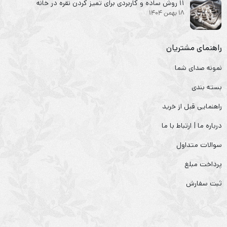
۱۱ روش ساده و کاربردی برای تمیز کردن نقره در خانه
18 بهمن 1404
راهنمای مشتریان
نمونه صدای شما
بسته بندی
راهنمایی قبل از خرید
درباره ما | ارتباط با ما
سوالات متداول
پرداخت مبلغ
ثبت سفارش