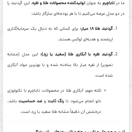
ما در
تاباچرم
به عنوان
تولیدکننده محصولات طلا و نقره
، این گردنبند را
در دو مدل عرضه می‌کنیم تا با هر بودجه‌ای سازگار باشد:
گردنبند طلا ۱۸ عیار:
برای کسانی که به دنبال یک سرمایه‌گذاری
ارزشمند و هدیه‌ای لوکس هستند.
گردنبند نقره با آبکاری طلا (سفید یا زرد):
این مدل (مشابه
تصویر) از نقره عیار بالا ساخته شده و با بهترین مواد آبکاری
شده است.
نکته مهم:
آبکاری طلا در محصولات تاباچرم با تکنولوژی
نانو انجام می‌شود تا
رنگ ثابت
و
ضد حساسیت
باشد.
درخشش آن دقیقاً مشابه طلا سفید یا زرد است.