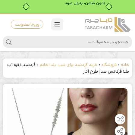
ورود/عضویت
خانه
»
فروشگاه
»
خرید گردنبند برای شب یلدا خانم
»
گردنبند نقره آب
طلا فرکانس صدا طرح انار