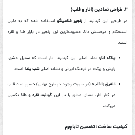
۲. طراحی نمادین (انار و قلب)
در طراحی این گردنبند از
زنجیر فلامینگو
استفاده شده که به دلیل
استحکام و درخشش بالا، محبوب‌ترین نوع زنجیر در بازار طلا و نقره
است.
پلاک انار:
نماد اصلی این گردنبند، انار است که سمبل عشق،
زایش و برکت در فرهنگ ایرانی و نشانه اصلی
شب یلدا
است.
تلفیق با قلب:
(در صورت وجود در طرح نهایی) حضور نماد قلب
در کنار انار، معنای عشق را در این
گردنبند نقره و طلا
تکمیل
می‌کند.
کیفیت ساخت؛ تضمین تاباچرم