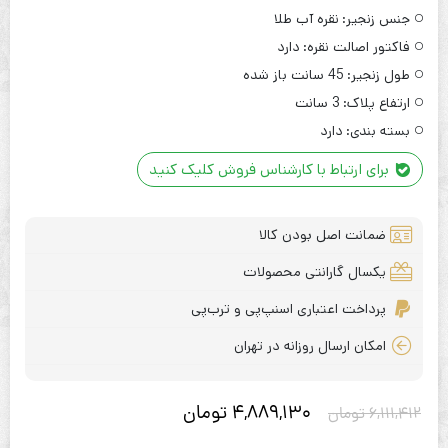
جنس زنجیر:
نقره آب طلا
فاکتور اصالت نقره:
دارد
طول زنجیر:
45 سانت باز شده
ارتفاع پلاک:
3 سانت
بسته بندی:
دارد
برای ارتباط با کارشناس فروش کلیک کنید
ضمانت اصل بودن کالا
یکسال گارانتی محصولات
پرداخت اعتباری اسنپ‌پی و ترب‌پی
امکان ارسال روزانه در تهران
4,889,130
تومان
6,111,412
تومان