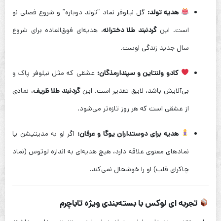
هدیه تولد:
گل نیلوفر نماد “تولد دوباره” و شروع فصلی نو
است. این
گردنبند طلا دخترانه
، هدیه‌ای فوق‌العاده برای شروع
سال جدید زندگی اوست.
کادو ولنتاین و سپندارمذگان:
عشقی که مثل نیلوفر پاک و
بی‌آلایش باشد، لایق تقدیر است. این
گردنبند طلا ظریف
، نمادی
از عشقی است که هر روز تازه‌تر می‌شود.
هدیه برای دوستداران یوگا و عرفان:
اگر او به مدیتیشن یا
نمادهای معنوی علاقه دارد، هیچ هدیه‌ای به اندازه لوتوس (نماد
چاکرای قلب) او را خوشحال نمی‌کند.
تجربه ای لوکس با بسته‌بندی ویژه تاباچرم