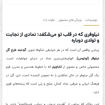
توضیحات
ویژگی های محصول
نظرات (0)
نیلوفری که در قلب تو می‌شکفد؛ نمادی از نجابت
و تولدی دوباره
زیبایی واقعی آن است که در هر شرایطی شکوفا شوی.
گردنبند طرح گل
نیلوفر (لوتوس)
، الهام‌بخش‌ترین نماد در دنیای جواهرات است.
محصولی خاص و معنوی از
تاباچرم
که با خطوط هندسی و مدرن، فرم
یک گل نیلوفر در حال شکفتن را به تصویر کشیده است. این گل در
فرهنگ ایرانی و شرقی، نماد کمال، صلح و زنی است که ریشه‌های قوی
دارد.
این پلاک که پیامی از “قدرت درونی و زیبایی خیره‌کننده” دارد، با