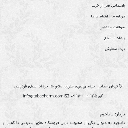
راهنمایی قبل از خرید
درباره ما | ارتباط با ما
سوالات متداول
پرداخت مبلغ
ثبت سفارش
تهران-خیابان خیام-روبروی متروی مترو ۱۵ خرداد، سرای فردوس
info@tabacharm.com
09913320945
درباره تاباچرم
تاباچرم به عنوان یکی از محبوب ترین فروشگاه های اینترنتی با کمتر از