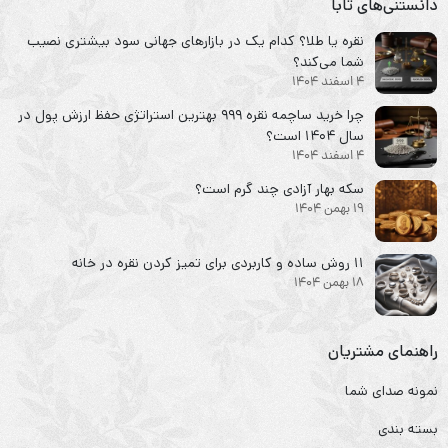
دانستنی‌های تابا
نقره یا طلا؟ کدام یک در بازارهای جهانی سود بیشتری نصیب
شما می‌کند؟
4 اسفند 1404
چرا خرید ساچمه نقره ۹۹۹ بهترین استراتژی حفظ ارزش پول در
سال ۱۴۰۴ است؟
4 اسفند 1404
سکه‌ بهار آزادی چند گرم است؟
19 بهمن 1404
۱۱ روش ساده و کاربردی برای تمیز کردن نقره در خانه
18 بهمن 1404
راهنمای مشتریان
نمونه صدای شما
بسته بندی