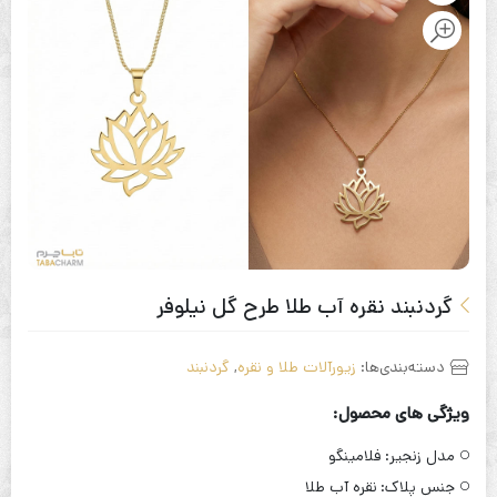
گردنبند نقره آب طلا طرح گل نیلوفر
دسته‌بندی‌ها:
زیورآلات طلا و نقره
,
گردنبند
ویژگی های محصول:
مدل زنجیر:
فلامینگو
جنس پلاک:
نقره آب طلا