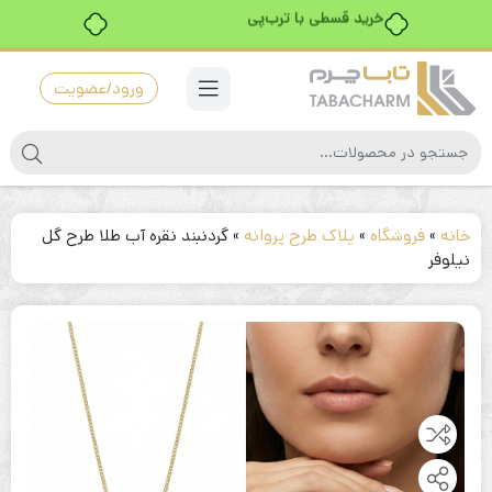
خرید قسطی با ترب‌پی
ورود/عضویت
خانه
»
فروشگاه
»
پلاک طرح پروانه
»
گردنبند نقره آب طلا طرح گل
نیلوفر