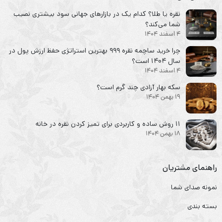
نقره یا طلا؟ کدام یک در بازارهای جهانی سود بیشتری نصیب
شما می‌کند؟
4 اسفند 1404
چرا خرید ساچمه نقره ۹۹۹ بهترین استراتژی حفظ ارزش پول در
سال ۱۴۰۴ است؟
4 اسفند 1404
سکه‌ بهار آزادی چند گرم است؟
19 بهمن 1404
۱۱ روش ساده و کاربردی برای تمیز کردن نقره در خانه
18 بهمن 1404
راهنمای مشتریان
نمونه صدای شما
بسته بندی