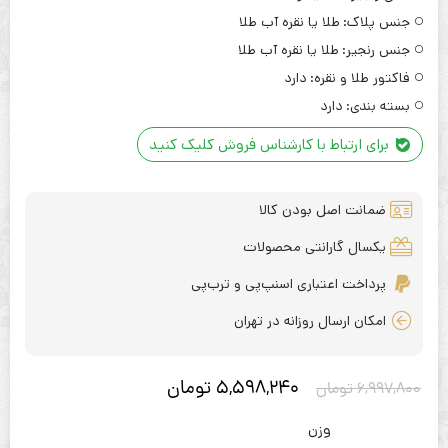
جنس پلاک:
طلا یا نقره آب طلا
جنس رنجیر:
طلا یا نقره آب طلا
فاکتور طلا و نقره:
دارد
بسته بندی:
دارد
برای ارتباط با کارشناس فروش کلیک کنید
ضمانت اصل بودن کالا
یکسال گارانتی محصولات
پرداخت اعتباری اسنپ‌پی و ترب‌پی
امکان ارسال روزانه در تهران
5,598,240
تومان
6,997,800
تومان
وزن