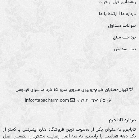
راهنمایی قبل از خرید
درباره ما | ارتباط با ما
سوالات متداول
پرداخت مبلغ
ثبت سفارش
تهران-خیابان خیام-روبروی متروی مترو ۱۵ خرداد، سرای فردوس
info@tabacharm.com
09913320945
درباره تاباچرم
تاباچرم به عنوان یکی از محبوب ترین فروشگاه های اینترنتی با کمتر از
یک دهه فعالیت با پایبندی به سه اصل رضایت مشتریان، تضمین اصل