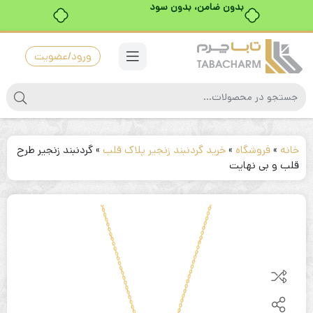
بدون ضامن، بدون سود
ورود/عضویت
خانه
»
فروشگاه
»
خرید گردنبند زنجیر پلاک قلب
»
گردنبند زنجیر طرح
قلب و بی نهایت