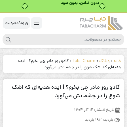
خرید قسطی با ترب‌پی
ورود/عضویت
خانه
»
وبلاگ
»
Taba Charm
»
کادو روز مادر چی بخرم؟ | ایده
هدیه‌ای که اشک شوق را در چشمانش می‌آورد
کادو روز مادر چی بخرم؟ | ایده هدیه‌ای که اشک
شوق را در چشمانش می‌آورد
تاریخ انتشار:
12 آذر 1404
بازدید:
193 بازدید