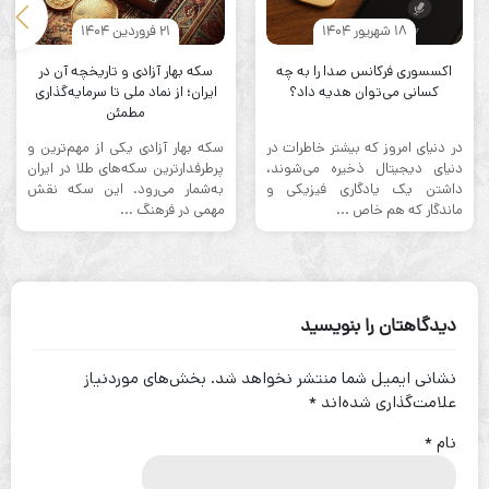
18 شهریور 1404
21 فروردین 1404
اکسسوری فرکانس صدا را به چه
سکه بهار آزادی و تاریخچه آن در
کسانی می‌توان هدیه داد؟
ایران؛ از نماد ملی تا سرمایه‌گذاری
مطمئن
در دنیای امروز که بیشتر خاطرات در
سکه بهار آزادی یکی از مهم‌ترین و
دنیای دیجیتال ذخیره می‌شوند،
پرطرفدارترین سکه‌های طلا در ایران
داشتن یک یادگاری فیزیکی و
به‌شمار می‌رود. این سکه نقش
ماندگار که هم خاص ...
مهمی در فرهنگ ...
دیدگاهتان را بنویسید
نشانی ایمیل شما منتشر نخواهد شد.
بخش‌های موردنیاز
علامت‌گذاری شده‌اند
*
نام
*