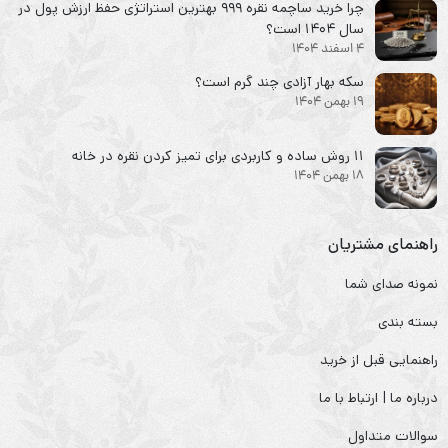
چرا خرید ساچمه نقره ۹۹۹ بهترین استراتژی حفظ ارزش پول در
سال ۱۴۰۴ است؟
4 اسفند 1404
سکه‌ بهار آزادی چند گرم است؟
19 بهمن 1404
۱۱ روش ساده و کاربردی برای تمیز کردن نقره در خانه
18 بهمن 1404
راهنمای مشتریان
نمونه صدای شما
بسته بندی
راهنمایی قبل از خرید
درباره ما | ارتباط با ما
سوالات متداول