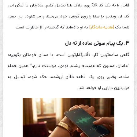
فایل را به یک کد QR روی پلاک طلا تبدیل کنیم. مادرتان با اسکن این
کد، آن ویدیو یا صدا را روی گوشی خود می‌بیند و می‌شنود. این یعنی
شما یک
[هدیه ماندگار]
به او داده‌اید که گنجینه‌ای از خاطرات است.
۳. یک پیام صوتی ساده از ته دل
گاهی ساده‌ترین کار، تأثیرگذارترین است. با صدای خودتان بگویید:
“مامان، ممنون که همیشه پشتم بودی. دوستت دارم.” همین جمله
ساده، وقتی روی یک قطعه طلای ارزشمند حک شود، تبدیل به
عزیزترین دارایی او خواهد شد.