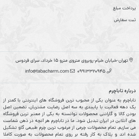
پرداخت مبلغ
ثبت سفارش
تهران-خیابان خیام-روبروی متروی مترو ۱۵ خرداد، سرای فردوس
info@tabacharm.com
09913320945
درباره تاباچرم
تاباچرم به عنوان یکی از محبوب ترین فروشگاه های اینترنتی با کمتر از
یک دهه فعالیت با پایبندی به سه اصل رضایت مشتریان، تضمین اصل
بودن کالا و گارانتی محصولات توانسته به یکی از معتبر ترین فروشگاه
های آنلاین در ایران تبدیل شود. ما در تاباچرم هر آنچه در ذهن شماست
می سازیم. تمام محصولات چرمی از مرغوب ترین چرم طبیعی گاو تشکیل
شده اند و پلاک به کار رفته بر روی تمام محصولات به صورت کاملا