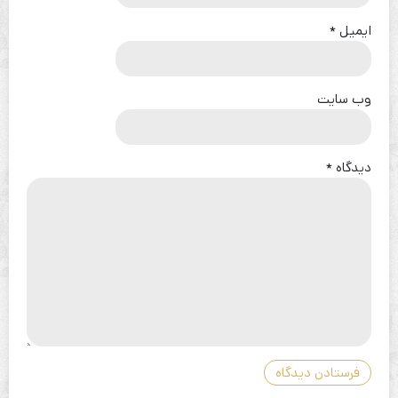
ایمیل
*
وب‌ سایت
دیدگاه
*