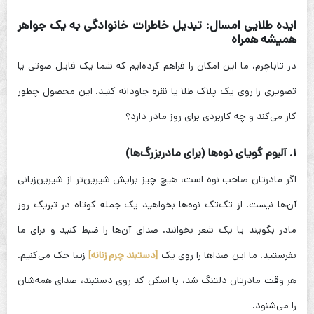
ایده طلایی امسال: تبدیل خاطرات خانوادگی به یک جواهر
همیشه همراه
در تاباچرم، ما این امکان را فراهم کرده‌ایم که شما یک فایل صوتی یا
تصویری را روی یک پلاک طلا یا نقره جاودانه کنید. این محصول چطور
کار می‌کند و چه کاربردی برای روز مادر دارد؟
۱. آلبوم گویای نوه‌ها (برای مادربزرگ‌ها)
اگر مادرتان صاحب نوه است، هیچ چیز برایش شیرین‌تر از شیرین‌زبانی
آن‌ها نیست. از تک‌تک نوه‌ها بخواهید یک جمله کوتاه در تبریک روز
مادر بگویند یا یک شعر بخوانند. صدای آن‌ها را ضبط کنید و برای ما
بفرستید. ما این صداها را روی یک
[دستبند چرم زنانه]
زیبا حک می‌کنیم.
هر وقت مادرتان دلتنگ شد، با اسکن کد روی دستبند، صدای همه‌شان
را می‌شنود.