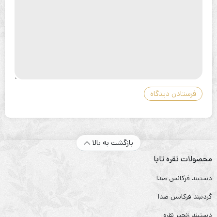
بازگشت به بالا
محصولات نقره تابا
دستبند فرکانس صدا
گردنبند فرکانس صدا
دستبند زنجیر نقره