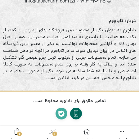
info@tabacharm.com
09913320945
درباره تاباچرم
تاباچرم به عنوان یکی از محبوب ترین فروشگاه های اینترنتی با کمتر از
یک دهه فعالیت با پایبندی به سه اصل رضایت مشتریان، تضمین اصل
بودن کالا و گارانتی محصولات توانسته به یکی از معتبر ترین فروشگاه
های آنلاین در ایران تبدیل شود. ما در تاباچرم هر آنچه در ذهن شماست
می سازیم. تمام محصولات چرمی از مرغوب ترین چرم طبیعی گاو تشکیل
شده اند و پلاک به کار رفته بر روی تمام محصولات به صورت کاملا
اختصاصی و با سلیقه شما ساخته می شود. یکی از ماموریت های ما در
تاباچرم ایجاد حس اطمینان در خرید آنلاین است.
تمامی حقوق برای تاباچرم محفوظ است.
0
0