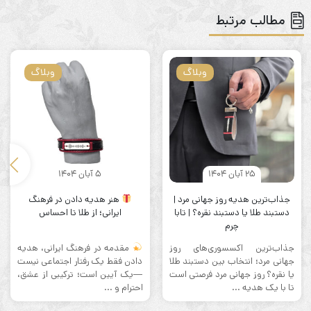
مطالب مرتبط
وبلاگ
وبلاگ
25 آبان 1404
5 آبان 1404
جذاب‌ترین هدیه روز جهانی مرد |
هنر هدیه دادن در فرهنگ
دستبند طلا یا دستبند نقره؟ | تابا
ایرانی؛ از طلا تا احساس
چرم
جذاب‌ترین اکسسوری‌های روز
مقدمه در فرهنگ ایرانی، هدیه
جهانی مرد؛ انتخاب بین دستبند طلا
دادن فقط یک رفتار اجتماعی نیست
یا نقره؟ روز جهانی مرد فرصتی است
—یک آیین است؛ ترکیبی از عشق،
تا با یک هدیه ...
احترام و ...