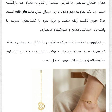
همان خلخال قدیمی، با قدرتی بیشتر از قبل به دنیای مد بازگشته
است. اما یک تفاوت مهم وجود دارد؛ امسال سالِ
پابندهای نقره
است.
چرا؟ چون ترکیب رنگ سفید و براق نقره با کفش‌های اسپرت یا
پاشنه‌دار، استایلی مدرن و خیره‌کننده می‌سازد.
در
تاباچرم
، ما متوجه شدیم که مشتریان به دنبال پابندهایی هستند
که هم ظریف باشند و هم پاره نشوند. بیایید ببینیم چرا پابند نقره،
هوشمندانه‌ترین خرید اکسسوری امسال است.