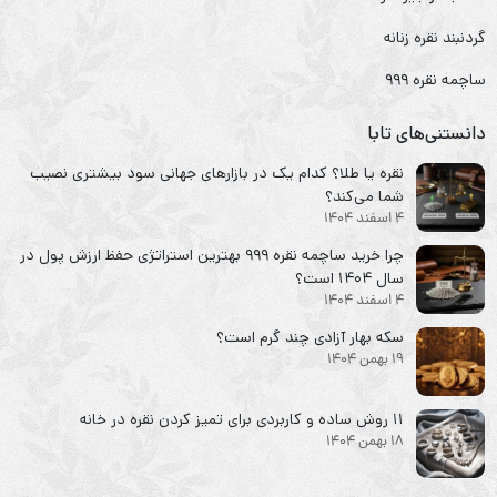
گردنبند نقره زنانه
ساچمه نقره ۹۹۹
دانستنی‌های تابا
نقره یا طلا؟ کدام یک در بازارهای جهانی سود بیشتری نصیب
شما می‌کند؟
4 اسفند 1404
چرا خرید ساچمه نقره ۹۹۹ بهترین استراتژی حفظ ارزش پول در
سال ۱۴۰۴ است؟
4 اسفند 1404
سکه‌ بهار آزادی چند گرم است؟
19 بهمن 1404
۱۱ روش ساده و کاربردی برای تمیز کردن نقره در خانه
18 بهمن 1404