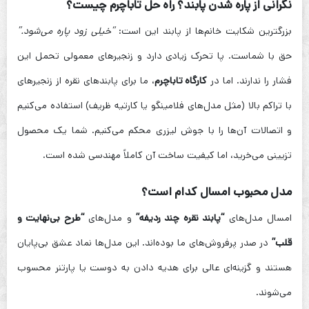
نگرانی از پاره شدن پابند؟ راه حل تاباچرم چیست؟
بزرگترین شکایت خانم‌ها از پابند این است:
“خیلی زود پاره می‌شود.”
حق با شماست. پا تحرک زیادی دارد و زنجیرهای معمولی تحمل این
فشار را ندارند. اما در
کارگاه تاباچرم
، ما برای پابندهای نقره از زنجیرهای
با تراکم بالا (مثل مدل‌های فلامینگو یا کارتیه ظریف) استفاده می‌کنیم
و اتصالات آن‌ها را با جوش لیزری محکم می‌کنیم. شما یک محصول
تزیینی می‌خرید، اما کیفیت ساخت آن کاملاً مهندسی شده است.
مدل محبوب امسال کدام است؟
امسال مدل‌های
“پابند نقره چند ردیفه”
و مدل‌های
“طرح بی‌نهایت و
قلب”
در صدر پرفروش‌های ما بوده‌اند. این مدل‌ها نماد عشق بی‌پایان
هستند و گزینه‌ای عالی برای هدیه دادن به دوست یا پارتنر محسوب
می‌شوند.