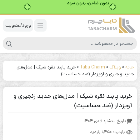
خرید قسطی با ترب‌پی
ورود/عضویت
خانه
»
وبلاگ
»
Taba Charm
»
خرید پابند نقره شیک | مدل‌های
جدید زنجیری و آویزدار (ضد حساسیت)
خرید پابند نقره شیک | مدل‌های جدید زنجیری و
آویزدار (ضد حساسیت)
تاریخ انتشار:
6 دی 1404
بازدید:
1,450 بازدید