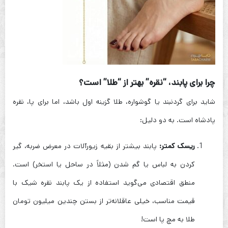
چرا برای پابند، “نقره” بهتر از “طلا” است؟
شاید برای گردنبند یا گوشواره، طلا گزینه اول باشد، اما برای پا، نقره
پادشاه است. به دو دلیل:
ریسک کمتر:
پابند بیشتر از بقیه زیورآلات در معرض ضربه، گیر
کردن به لباس یا گم شدن (مثلاً در ساحل یا استخر) است.
منطق اقتصادی می‌گوید استفاده از یک پابند نقره شیک با
قیمت مناسب، خیلی عاقلانه‌تر از بستن چندین میلیون تومان
طلا به مچ پا است!