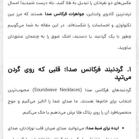
عکس‌های دو نفره‌تان را تبدیل به طلا کنید. بله درست شنیدید! امسال
ترندترین کادوی ولنتاین،
جواهرات فرکانس صدا
هستند که مرز بین
تکنولوژی و احساسات را شکسته‌اند. در این مقاله به شما می‌گوییم
چطور با یک گردنبند یا دستبند، اشک شوق را به چشمان عشق‌تان
بیاورید.
۱. گردنبند فرکانس صدا؛ قلبی که روی گردن
می‌تپد
گردنبندهای فرکانس صدا (Soundwave Necklaces) محبوب‌ترین
انتخاب برای خانم‌ها هستند. ما صدای شما را آنالیز می‌کنیم و موج
منحصر‌به‌فرد آن را روی پلاک طلا برش می‌دهیم یا حک می‌کنیم.
ایده برای ضبط صدا:
می‌توانید صدای ضربان قلب نوزادتان، صدای