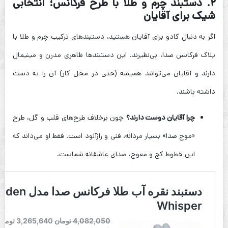
۲. دستبند چرم و طلا با طرح فرکانس؛ انتخابی
شیک برای آقایان
اگر به دنبال کادو برای آقایان هستید، دستبندهای ترکیب چرم و طلا با
پلاک فرکانس صدا، بی‌نظیرند. این دستبندها ظاهری مدرن و مینیمال
دارند و آقایان می‌توانند همیشه (حتی در محل کار) آن را به دست
داشته باشند.
چرا آقایان دوست دارند؟
چون برخلاف طرح‌های قلب و گل، طرح
«موج صدا» بسیار مردانه، فنی و رازآلود است. فقط او می‌داند که
این خطوط کج و معوج، صدای عاشقانه شماست.