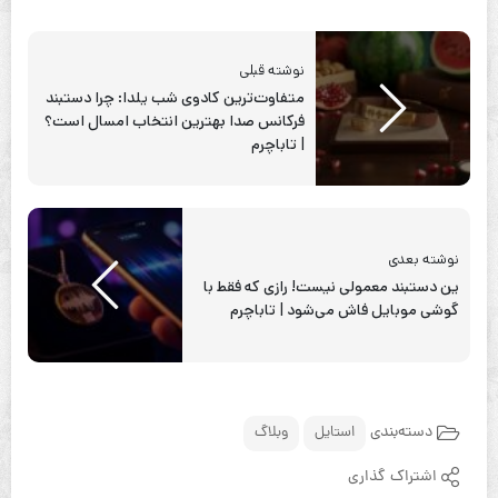
نوشته قبلی
متفاوت‌ترین کادوی شب یلدا: چرا دستبند
فرکانس صدا بهترین انتخاب امسال است؟
| تاباچرم
نوشته بعدی
ین دستبند معمولی نیست! رازی که فقط با
گوشی موبایل فاش می‌شود | تاباچرم
دسته‌بندی
استایل
وبلاگ
اشتراک گذاری