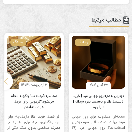
مطالب مرتبط
وبلاگ
وبلاگ
25 آبان 1404
2 اردیبهشت 1404
بهترین هدیه روز جهانی مرد | خرید
محاسبه قیمت طلا چگونه انجام
دستبند طلا و دستبند نقره مردانه |
می‌شود؟فرمولی براي خرید
تابا چرم
هوشمندانه‌تر
هدیه‌ای متفاوت برای روز جهانی
اگر قصد خرید طلا دارید،چه برای
مرد؛ چرا دستبند طلا و نقره بهترین
سرمایه‌گذاری، چه برای هدیه یا
انتخاب‌اند؟ روز جهانی مرد (۱۹
مصرف شخصی،بدون شک یکی از