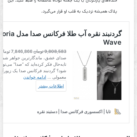
خنده‌های پارتنرتان یا یک جمله کوتاه عاشقانه را ضبط کنید. این
پلاک همیشه نزدیک به قلب او قرار می‌گیرد.