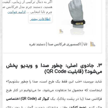
۳. جادوی اصلی: چطور صدا و ویدیو پخش
می‌شود؟ (قابلیت QR Code)
شاید بپرسید: «خب این فقط یک طرح است، صدا را چطور بشنویم؟»
اینجاست که محصول ما متفاوت می‌شود. ما می‌توانیم در کنار طرح
فرکانس صدا (یا در پشت پلاک)، یک
کیو‌آر کد (QR Code) اختصاصی
حک کنیم.
نحوه کارکرد:
وقتی عشق‌تان دوربین گوشی را روی پلاک