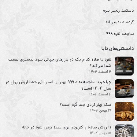
دستبند زنجیر نقره
گردنبند نقره زنانه
ساچمه نقره ۹۹۹
دانستنی‌های تابا
نقره یا طلا؟ کدام یک در بازارهای جهانی سود بیشتری نصیب
شما می‌کند؟
4 اسفند 1404
چرا خرید ساچمه نقره ۹۹۹ بهترین استراتژی حفظ ارزش پول در
سال ۱۴۰۴ است؟
4 اسفند 1404
سکه‌ بهار آزادی چند گرم است؟
19 بهمن 1404
۱۱ روش ساده و کاربردی برای تمیز کردن نقره در خانه
18 بهمن 1404