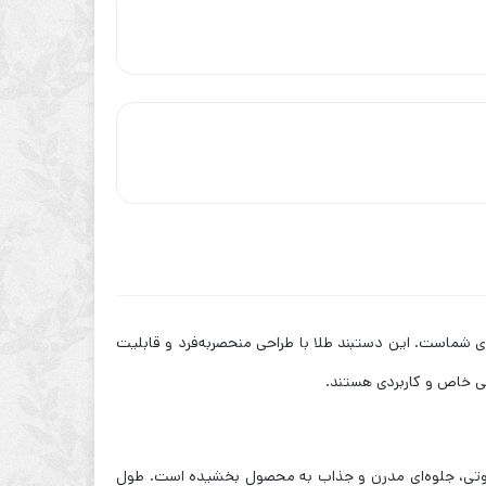
رای شماست. این دستبند طلا با طراحی منحصر‌به‌فرد و قابلیت
ولی خاص و کاربردی هستند.
 آن با الهام از امواج صوتی، جلوه‌ای مدرن و جذاب به محصول بخشیده است. طول