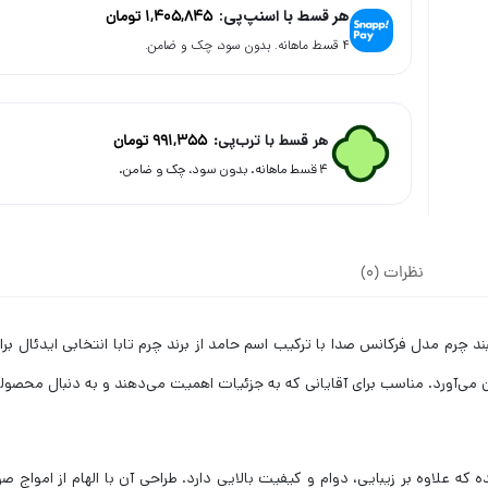
هر قسط با اسنپ‌پی:
1,405,845
تومان
۴ قسط ماهانه. بدون سود، چک و ضامن.
هر قسط با ترب‌پی:
991,355
تومان
۴ قسط ماهانه. بدون سود، چک و ضامن.
نظرات (0)
ند چرم مدل فرکانس صدا با ترکیب اسم حامد از برند چرم تابا انتخابی ایدئال ب
ان می‌آورد. مناسب برای آقایانی که به جزئیات اهمیت می‌دهند و به دنبال محص
نقره با عیار 925 و طلا با عیار 750 ساخته شده که علاوه بر زیبایی، دوام و کیفیت بالایی دارد. طراحی