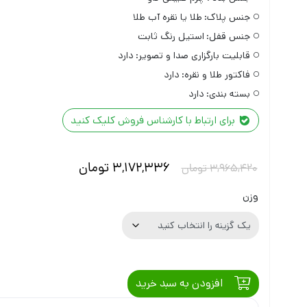
جنس پلاک:
طلا یا نقره آب طلا
جنس قفل:
استیل رنگ ثابت
قابلیت بارگزاری صدا و تصویر:
دارد
فاکتور طلا و نقره:
دارد
بسته بندی:
دارد
برای ارتباط با کارشناس فروش کلیک کنید
3,172,336
تومان
3,965,420
تومان
وزن
افزودن به سبد خرید