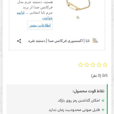
‫0/5
‫(0 نظر)
نقاط قوت محصول:
امکان گذاشتن رمز روی بارکد
فایل صوتی محدودیت زمان ندارد