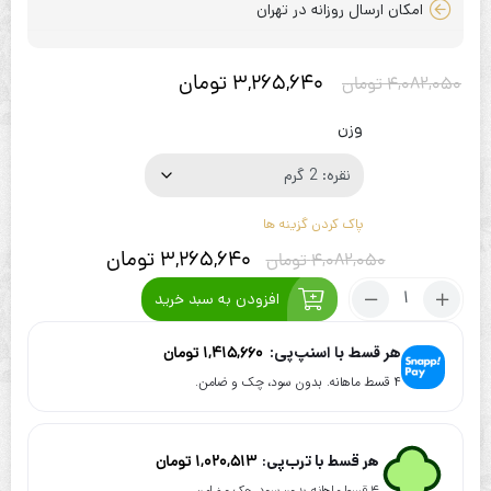
امکان ارسال روزانه در تهران
3,265,640
تومان
4,082,050
تومان
وزن
پاک کردن گزینه ها
3,265,640
تومان
4,082,050
تومان
افزودن به سبد خرید
هر قسط با اسنپ‌پی:
1,415,660
تومان
۴ قسط ماهانه. بدون سود، چک و ضامن.
هر قسط با ترب‌پی:
1,020,513
تومان
۴ قسط ماهانه. بدون سود، چک و ضامن.