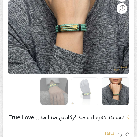
دستبند نقره آب طلا فرکانس صدا مدل True Love
برند:
TABA