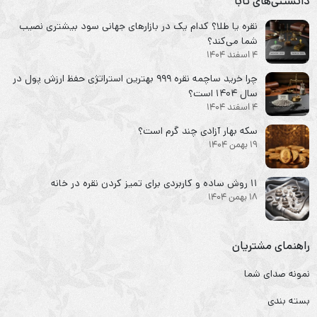
دانستنی‌های تابا
نقره یا طلا؟ کدام یک در بازارهای جهانی سود بیشتری نصیب
شما می‌کند؟
4 اسفند 1404
چرا خرید ساچمه نقره ۹۹۹ بهترین استراتژی حفظ ارزش پول در
سال ۱۴۰۴ است؟
4 اسفند 1404
سکه‌ بهار آزادی چند گرم است؟
19 بهمن 1404
۱۱ روش ساده و کاربردی برای تمیز کردن نقره در خانه
18 بهمن 1404
راهنمای مشتریان
نمونه صدای شما
بسته بندی