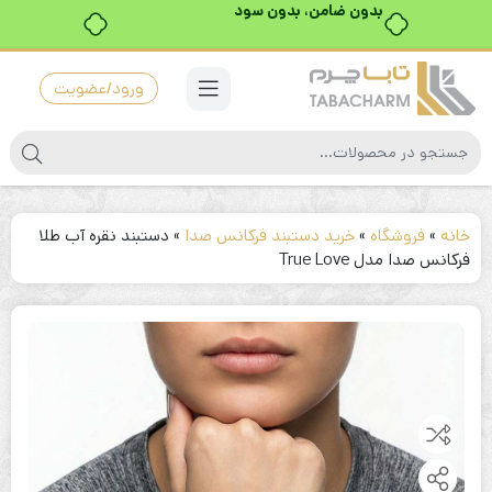
ورود/عضویت
خانه
»
فروشگاه
»
خرید دستبند فرکانس صدا
»
دستبند نقره آب طلا
فرکانس صدا مدل True Love