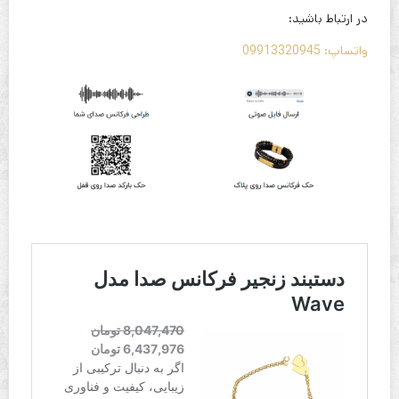
در ارتباط باشید:
واتساپ: 09913320945