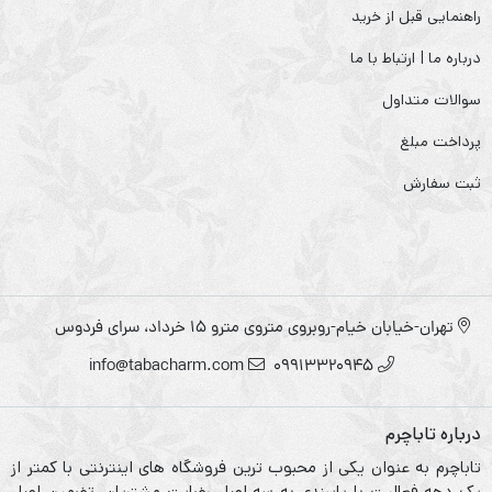
راهنمایی قبل از خرید
درباره ما | ارتباط با ما
سوالات متداول
پرداخت مبلغ
ثبت سفارش
تهران-خیابان خیام-روبروی متروی مترو ۱۵ خرداد، سرای فردوس
info@tabacharm.com
09913320945
درباره تاباچرم
تاباچرم به عنوان یکی از محبوب ترین فروشگاه های اینترنتی با کمتر از
یک دهه فعالیت با پایبندی به سه اصل رضایت مشتریان، تضمین اصل