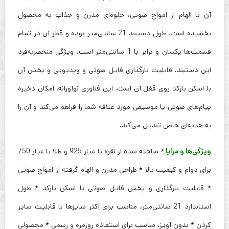
آن با الهام از امواج صوتی، جلوه‌ای مدرن و جذاب به محصول
بخشیده است. طول دستبند 21 سانتی‌متر بوده و قطر آن در تمام
قسمت‌ها یکسان و برابر با 1 سانتی‌متر است. ویژگی منحصربه‌فرد
این دستبند، قابلیت بارگذاری فایل صوتی و ویدیویی و پخش آن
با اسکن بارکد روی قفل آن است. این فناوری نوآورانه، امکان ذخیره
پیام‌های صوتی یا موسیقی مورد علاقه شما را فراهم می‌کند و آن را
به هدیه‌ای خاص تبدیل می‌کند.
ویژگی‌ها و مزایا
* ساخته شده از نقره با عیار 925 و طلا با عیار 750
برای دوام و کیفیت بالا * طراحی مدرن و الهام گرفته از امواج صوتی
* قابلیت بارگذاری و پخش فایل صوتی با اسکن بارکد * طول
استاندارد 21 سانتی‌متر، مناسب برای اکثر سایزها با قابلیت سایز
کردن * بدون آویز، مناسب برای استفاده روزمره و رسمی * محصولی