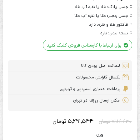
جنس پلاک:
طلا یا نقره آب طلا
جنس رنجیر:
طلا یا نقره آب طلا
فاکتور طلا و نقره:
دارد
بسته بندی:
دارد
برای ارتباط با کارشناس فروش کلیک کنید
ضمانت اصل بودن کالا
یکسال گارانتی محصولات
پرداخت اعتباری اسنپ‌پی و ترب‌پی
امکان ارسال روزانه در تهران
5,691,544
تومان
7,114,430
تومان
وزن