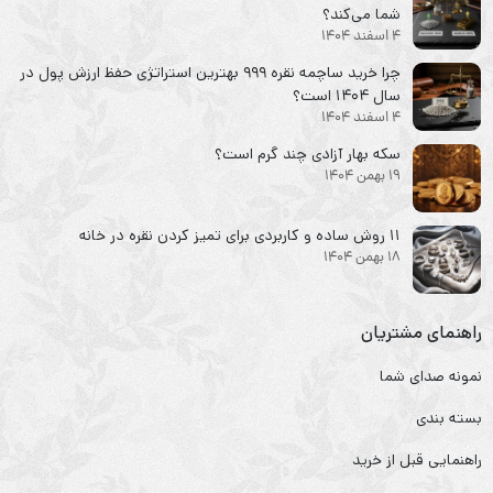
شما می‌کند؟
4 اسفند 1404
چرا خرید ساچمه نقره ۹۹۹ بهترین استراتژی حفظ ارزش پول در
سال ۱۴۰۴ است؟
4 اسفند 1404
سکه‌ بهار آزادی چند گرم است؟
19 بهمن 1404
۱۱ روش ساده و کاربردی برای تمیز کردن نقره در خانه
18 بهمن 1404
راهنمای مشتریان
نمونه صدای شما
بسته بندی
راهنمایی قبل از خرید