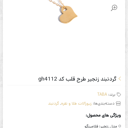
گردنبند زنجیر طرح قلب کد gh4112
برند:
TABA
دسته‌بندی‌ها:
زیورآلات طلا و نقره
,
گردنبند
ویژگی های محصول:
مدل زنجیر:
فلامینگو