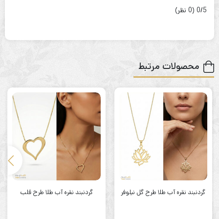
‫0/5
‫(0 نظر)
محصولات مرتبط
گردنبند نقره آب طلا طرح گل نیلوفر
گردنبند نقره آب طلا طرح قلب