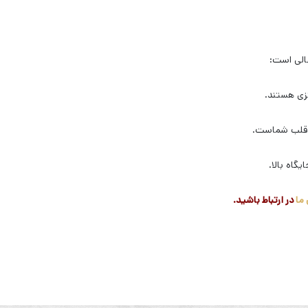
الی است:
زی هستند.
ه قلب شماست.
گاه بالا.
 ما
در ارتباط باشید.