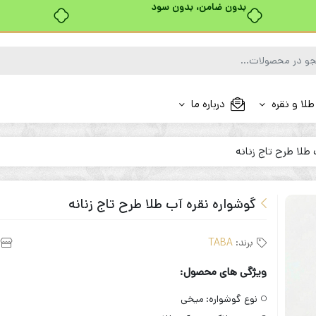
بدون ضامن، بدون سود
طلا و نقره
درباره ما
طلا طرح تاج زنانه
گوشواره نقره آب طلا طرح تاج زنانه
برند:
TABA
ویژگی های محصول:
نوع گوشواره:
میخی