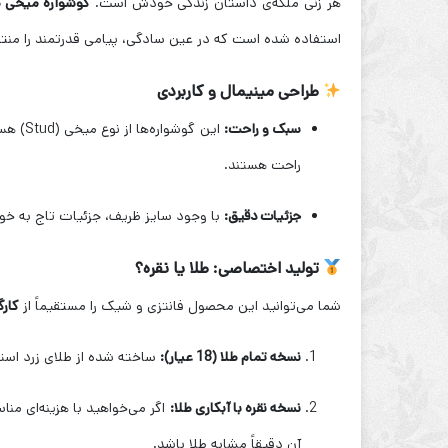
هر زنی ملکه‌ی داستان زندگی خودش است.
گوشواره میخی ط
استفاده شده است که در عین سادگی، پیامی قدرتمند را منتقل
طراحی مینیمال و کاربردی
سبک و راحت:
این گو
راحت هستند.
جزئیات دقیق:
با وجود سایز ظریف، جزئیات تاج به خوب
تولید اختصاصی: طلا یا نقره؟
شما می‌توانید این محصول فانتزی و شیک را مستقیماً از
کارگ
نسخه تمام طلا (18 عیار):
ساخته شده از طلای زرد استاند
نسخه نقره با آبکاری طلا:
آن دقیقاً مشابه طلا باشد.