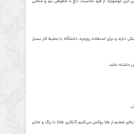
حی این گوشواره، از فرم کلاسیک تاج با خطوطی نرم و منحنی
الی)، وزن سبکی دارند و برای استفاده روزمره، دانشگاه یا محیط کار بسیار
ن داشته باشد.
گ.
مناسب، یک هدیه لوکس تهیه کنید، این گزینه ایده‌آل است. ما نقره ۹۲۵ عیار را با لایه‌ای ضخیم از طلا روکش می‌کنیم (آبکاری طلا) تا رنگ و جلای