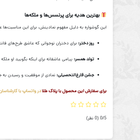
بهترین هدیه برای پرنسس‌ها و ملکه‌ها
این گوشواره به دلیل مفهوم نمادینش، برای این مناسبت‌ها ع
روز دختر:
برای دختران نوجوانی که عاشق طرح‌های فانت
تولد همسر:
پیامی عاشقانه برای اینکه بگویید او ملک
جشن فارغ‌التحصیلی:
نمادی از موفقیت و رسیدن به جای
برای سفارش این محصول با پلاک طلا
در واتساپ با کارشناسان
‫0/5
‫(0 نظر)