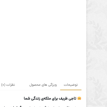
توضیحات
ویژگی های محصول
نظرات (0)
تاجی ظریف برای ملکه‌ی زندگی شما