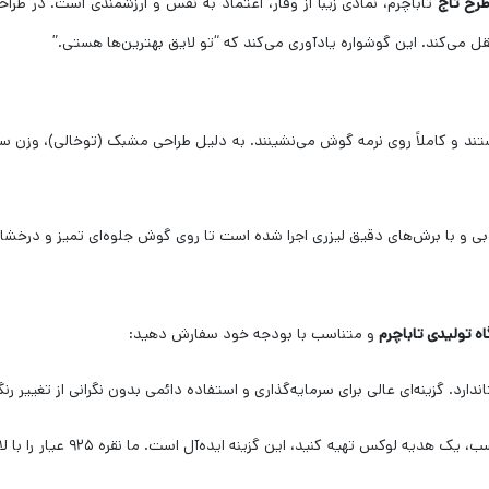
رح تاج
تاباچرم، نمادی زیبا از وقار، اعتماد به نفس و ارزشمندی است. در طرا
 می‌کند. این گوشواره یادآوری می‌کند که “تو لایق بهترین‌ها هستی.”
شواره‌ها از نوع میخی (Stud) هستند و کاملاً روی نرمه گوش می‌نشینند. به دلیل طراحی مشبک (توخ
ی و با برش‌های دقیق لیزری اجرا شده است تا روی گوش جلوه‌ای تمیز و درخشا
اه تولیدی تاباچرم
و متناسب با بودجه خود سفارش دهید:
ارد. گزینه‌ای عالی برای سرمایه‌گذاری و استفاده دائمی بدون نگرانی از تغییر رن
اگر می‌خواهید با هزینه‌ای 