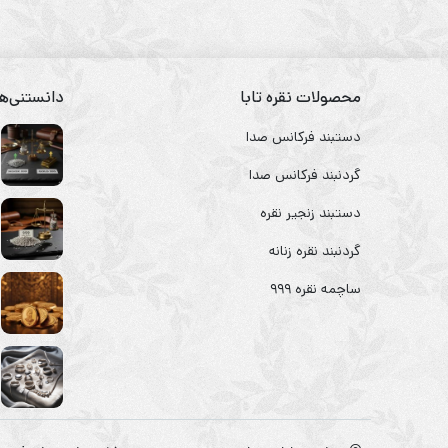
محصولات نقره تابا
دانستنی‌ها
دستبند فرکانس صدا
گردنبند فرکانس صدا
دستبند زنجیر نقره
گردنبند نقره زنانه
ساچمه نقره ۹۹۹