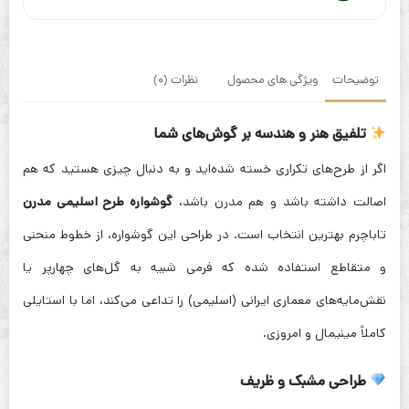
توضیحات
ویژگی های محصول
نظرات (0)
تلفیق هنر و هندسه بر گوش‌های شما
اگر از طرح‌های تکراری خسته شده‌اید و به دنبال چیزی هستید که هم
اصالت داشته باشد و هم مدرن باشد،
گوشواره طرح اسلیمی مدرن
تاباچرم بهترین انتخاب است. در طراحی این گوشواره، از خطوط منحنی
و متقاطع استفاده شده که فرمی شبیه به گل‌های چهارپر یا
نقش‌مایه‌های معماری ایرانی (اسلیمی) را تداعی می‌کند، اما با استایلی
کاملاً مینیمال و امروزی.
طراحی مشبک و ظریف