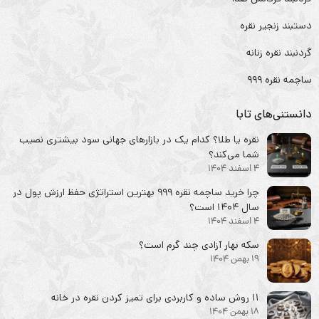
دستبند زنجیر نقره
گردنبند نقره زنانه
ساچمه نقره ۹۹۹
دانستنی‌های تابا
نقره یا طلا؟ کدام یک در بازارهای جهانی سود بیشتری نصیب
شما می‌کند؟
4 اسفند 1404
چرا خرید ساچمه نقره ۹۹۹ بهترین استراتژی حفظ ارزش پول در
سال ۱۴۰۴ است؟
4 اسفند 1404
سکه‌ بهار آزادی چند گرم است؟
19 بهمن 1404
۱۱ روش ساده و کاربردی برای تمیز کردن نقره در خانه
18 بهمن 1404