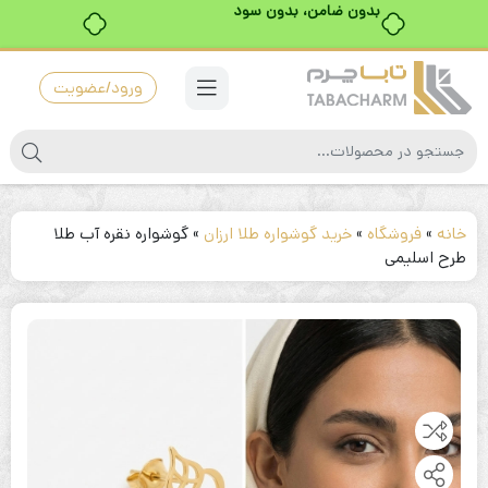
ورود/عضویت
خانه
»
فروشگاه
»
خرید گوشواره طلا ارزان
»
گوشواره نقره آب طلا
طرح اسلیمی