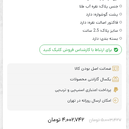
جنس پلاک:
نقره آب طلا
پشت گوشواره:
دارد
فاکتور اصالت نقره:
دارد
سایز پلاک:
2.5 سانت
بسته بندی:
دارد
برای ارتباط با کارشناس فروش کلیک کنید
ضمانت اصل بودن کالا
یکسال گارانتی محصولات
پرداخت اعتباری اسنپ‌پی و ترب‌پی
امکان ارسال روزانه در تهران
4,002,742
تومان
5,003,427
تومان