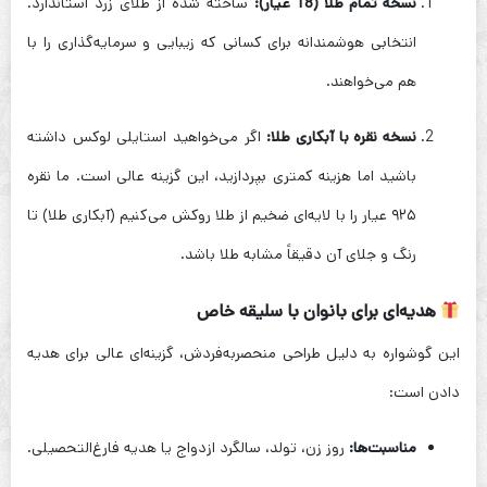
نسخه تمام طلا (18 عیار):
ساخته شده از طلای زرد استاندارد.
انتخابی هوشمندانه برای کسانی که زیبایی و سرمایه‌گذاری را با
هم می‌خواهند.
نسخه نقره با آبکاری طلا:
اگر می‌خواهید استایلی لوکس داشته
باشید اما هزینه کمتری بپردازید، این گزینه عالی است. ما نقره
۹۲۵ عیار را با لایه‌ای ضخیم از طلا روکش می‌کنیم (آبکاری طلا) تا
رنگ و جلای آن دقیقاً مشابه طلا باشد.
هدیه‌ای برای بانوان با سلیقه خاص
این گوشواره به دلیل طراحی منحصربه‌فردش، گزینه‌ای عالی برای هدیه
دادن است:
مناسبت‌ها:
روز زن، تولد، سالگرد ازدواج یا هدیه فارغ‌التحصیلی.