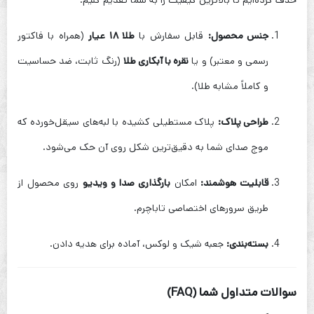
حذف کرده‌ایم تا بالاترین کیفیت را به شما تقدیم کنیم:
جنس محصول:
قابل سفارش با
طلا ۱۸ عیار
(همراه با فاکتور
رسمی و معتبر) و یا
نقره با آبکاری طلا
(رنگ ثابت، ضد حساسیت
و کاملاً مشابه طلا).
طراحی پلاک:
پلاک مستطیلی کشیده با لبه‌های سیقل‌خورده که
موج صدای شما به دقیق‌ترین شکل روی آن حک می‌شود.
قابلیت هوشمند:
امکان
بارگذاری صدا و ویدیو
روی محصول از
طریق سرورهای اختصاصی تاباچرم.
بسته‌بندی:
جعبه شیک و لوکس، آماده برای هدیه دادن.
سوالات متداول شما (FAQ)