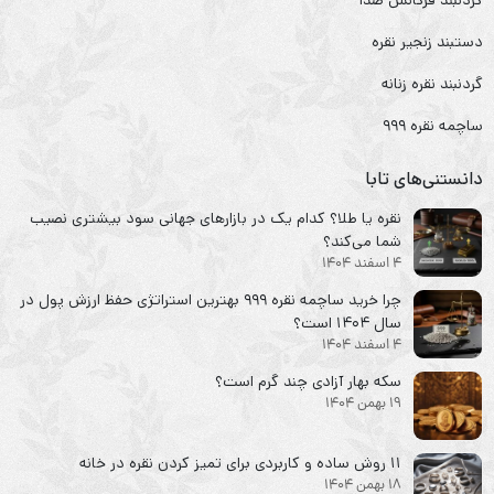
دستبند زنجیر نقره
گردنبند نقره زنانه
ساچمه نقره ۹۹۹
دانستنی‌های تابا
نقره یا طلا؟ کدام یک در بازارهای جهانی سود بیشتری نصیب
شما می‌کند؟
4 اسفند 1404
چرا خرید ساچمه نقره ۹۹۹ بهترین استراتژی حفظ ارزش پول در
سال ۱۴۰۴ است؟
4 اسفند 1404
سکه‌ بهار آزادی چند گرم است؟
19 بهمن 1404
۱۱ روش ساده و کاربردی برای تمیز کردن نقره در خانه
18 بهمن 1404