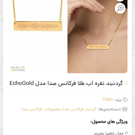
گردنبند نقره آب طلا فرکانس صدا مدل EchoGold
برند:
TABA
دسته‌بندی‌ها:
گردنبند فرکانس صدا
,
محصولات فرکانس صدا
ویژگی های محصول:
مدل زنجیر:
ونیزی