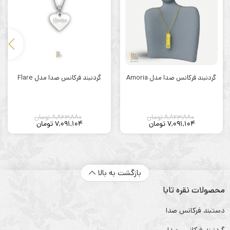
گردنبند فرکانس صدا مدل Amoria
گردنبند فرکانس صدا مدل Flare
8,863,880
تومان
8,863,880
تومان
7,091,104
تومان
7,091,104
تومان
بازگشت به بالا
محصولات نقره تابا
دستبند فرکانس صدا
گردنبند فرکانس صدا