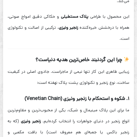
می‌کند.
این محصول با طراحی
پلاک مستطیلی
و حکاکی دقیق امواج صوتی،
همراه با درخشش خیره‌کننده
زنجیر ونیزی
، ترکیبی از اصالت و تکنولوژی
است.
چرا این گردنبند خاص‌ترین هدیه دنیاست؟
زیبایی ظاهری این کار تنها نیمی از ماجراست. جادوی اصلی در کیفیت
ساخت، نوع زنجیر و تکنولوژی پشت پلاک نهفته است:
۱. شکوه و استحکام با
زنجیر ونیزی (Venetian Chain)
ما برای این پلاک مینیمال و شیک، یکی از محبوب‌ترین و مقاوم‌ترین
انواع زنجیر در دنیای جواهرات را انتخاب کرده‌ایم.
زنجیر ونیزی
(که به
زنجیر باکس یا جعبه‌ای هم معروف است) با بافت مکعبی و