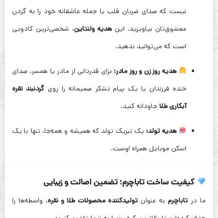
نیست که صدای ضربان قلب یا جمله عاشقانه خود را به گردن
معشوق‌تان بیاویزید. این
هدیه ولنتاین
، شخصی‌ترین کادویی
است که می‌توانید بدهید.
هدیه روز زن و روز مادر:
برای قدردانی از مادر یا همسر، صدای
خنده فرزندان یا یک پیام تشکر صمیمانه را روی
گردنبند نقره
آبکاری طلا
جاودانه کنید.
هدیه تولد:
یک تبریک تولد که همیشه و همه‌جا، تنها با یک
اسکن موبایل همراه اوست.
کیفیت ساخت تاباچرم؛ تضمین اصالت و زیبایی
ما در
تاباچرم
به عنوان
تولیدکننده محصولات طلا و نقره
، واسطه‌ها را