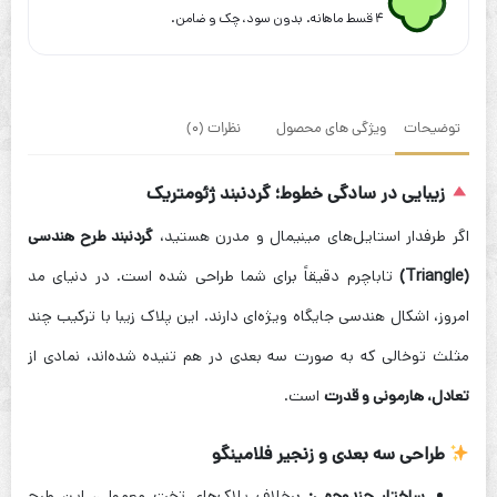
۴ قسط ماهانه. بدون سود، چک و ضامن.
توضیحات
ویژگی های محصول
نظرات (0)
زیبایی در سادگی خطوط؛ گردنبند ژئومتریک
اگر طرفدار استایل‌های مینیمال و مدرن هستید،
گردنبند طرح هندسی
(Triangle)
تاباچرم دقیقاً برای شما طراحی شده است. در دنیای مد
امروز، اشکال هندسی جایگاه ویژه‌ای دارند. این پلاک زیبا با ترکیب چند
مثلث توخالی که به صورت سه بعدی در هم تنیده شده‌اند، نمادی از
تعادل، هارمونی و قدرت
است.
طراحی سه بعدی و زنجیر فلامینگو
ساختار چندوجهی:
برخلاف پلاک‌های تخت معمولی، این طرح