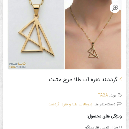
گردنبند نقره آب طلا طرح مثلث
برند:
TABA
دسته‌بندی‌ها:
زیورآلات طلا و نقره
,
گردنبند
ویژگی های محصول:
مدل زنجیر:
فلامینگو