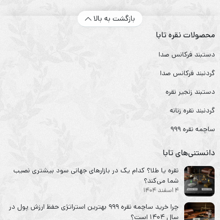
بازگشت به بالا
محصولات نقره تابا
دستبند فرکانس صدا
گردنبند فرکانس صدا
دستبند زنجیر نقره
گردنبند نقره زنانه
ساچمه نقره ۹۹۹
دانستنی‌های تابا
نقره یا طلا؟ کدام یک در بازارهای جهانی سود بیشتری نصیب
شما می‌کند؟
4 اسفند 1404
چرا خرید ساچمه نقره ۹۹۹ بهترین استراتژی حفظ ارزش پول در
سال ۱۴۰۴ است؟