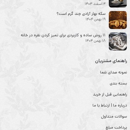
4 اسفند 1404
سکه‌ بهار آزادی چند گرم است؟
19 بهمن 1404
۱۱ روش ساده و کاربردی برای تمیز کردن نقره در خانه
18 بهمن 1404
راهنمای مشتریان
نمونه صدای شما
بسته بندی
راهنمایی قبل از خرید
درباره ما | ارتباط با ما
سوالات متداول
پرداخت مبلغ