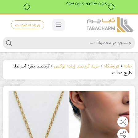
ورود/عضویت
خانه
»
فروشگاه
»
خرید گردنبند زنانه لوکس
»
گردنبند نقره آب طلا
طرح مثلث