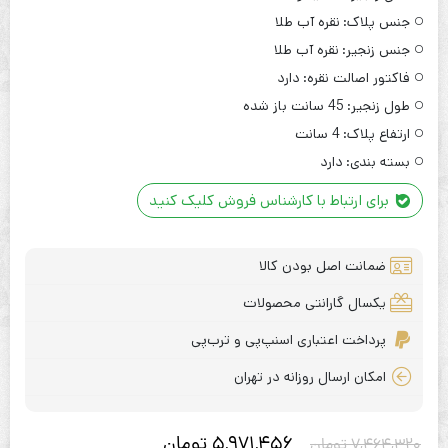
جنس پلاک:
نقره آب طلا
جنس زنجیر:
نقره آب طلا
فاکتور اصالت نقره:
دارد
طول زنجیر:
45 سانت باز شده
ارتفاع پلاک:
4 سانت
بسته بندی:
دارد
برای ارتباط با کارشناس فروش کلیک کنید
ضمانت اصل بودن کالا
یکسال گارانتی محصولات
پرداخت اعتباری اسنپ‌پی و ترب‌پی
امکان ارسال روزانه در تهران
5,971,456
تومان
7,464,320
تومان