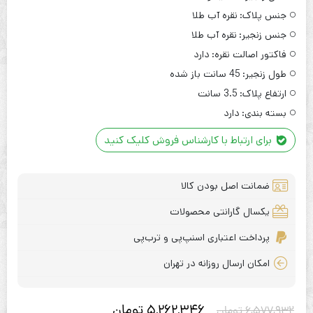
جنس پلاک:
نقره آب طلا
جنس زنجیر:
نقره آب طلا
فاکتور اصالت نقره:
دارد
طول زنجیر:
45 سانت باز شده
ارتفاع پلاک:
3.5 سانت
بسته بندی:
دارد
برای ارتباط با کارشناس فروش کلیک کنید
ضمانت اصل بودن کالا
یکسال گارانتی محصولات
پرداخت اعتباری اسنپ‌پی و ترب‌پی
امکان ارسال روزانه در تهران
5,262,346
تومان
6,577,932
تومان