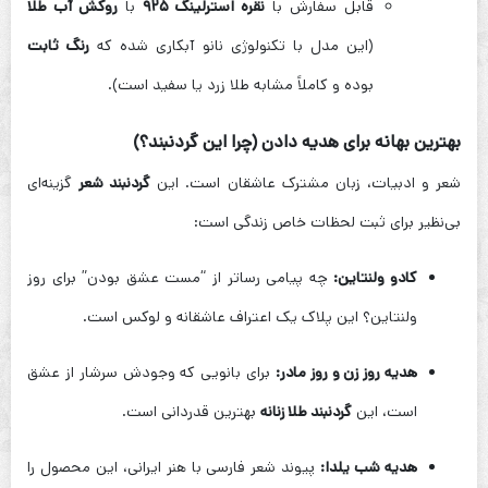
قابل سفارش با
نقره استرلینگ ۹۲۵
با
روکش آب طلا
(این مدل با تکنولوژی نانو آبکاری شده که
رنگ ثابت
بوده و کاملاً مشابه طلا زرد یا سفید است).
بهترین بهانه برای هدیه دادن (چرا این گردنبند؟)
شعر و ادبیات، زبان مشترک عاشقان است. این
گردنبند شعر
گزینه‌ای
بی‌نظیر برای ثبت لحظات خاص زندگی است:
کادو ولنتاین:
چه پیامی رساتر از “مست عشق بودن” برای روز
ولنتاین؟ این پلاک یک اعتراف عاشقانه و لوکس است.
هدیه روز زن و روز مادر:
برای بانویی که وجودش سرشار از عشق
است، این
گردنبند طلا زنانه
بهترین قدردانی است.
هدیه شب یلدا:
پیوند شعر فارسی با هنر ایرانی، این محصول را