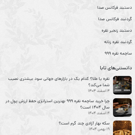
دستبند فرکانس صدا
گردنبند فرکانس صدا
دستبند زنجیر نقره
گردنبند نقره زنانه
ساچمه نقره ۹۹۹
دانستنی‌های تابا
نقره یا طلا؟ کدام یک در بازارهای جهانی سود بیشتری نصیب
شما می‌کند؟
4 اسفند 1404
چرا خرید ساچمه نقره ۹۹۹ بهترین استراتژی حفظ ارزش پول در
سال ۱۴۰۴ است؟
4 اسفند 1404
سکه‌ بهار آزادی چند گرم است؟
19 بهمن 1404