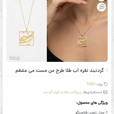
گردنبند نقره آب طلا طرح من مست می عشقم
برند:
TABA
دسته‌بندی‌ها:
زیورآلات طلا و نقره
,
گردنبند
ویژگی های محصول:
مدل زنجیر:
فلامینگو