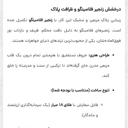
درخشش زنجیر فلامینگو و ظرافت پلاک
زیباییِ پلاکِ مربعی و مشبکِ این کار، با
زنجیر فلامینگو
تکمیل شده
است. زنجیرهای فلامینگو به دلیل بافت محکم، ظریف و بازتاب نور
فوق‌العاده‌شان، یکی از محبوب‌ترین ترندهای دنیای جواهرات هستند.
طراحی هنری:
حروف نستعلیق با هنرمندی تمام درون یک قاب
مربعی مدرن جای گرفته‌اند تا ترکیبی از سنت و مدرنیته را خلق
کنند.
تنوع ساخت (متناسب با بودجه شما):
قابل سفارش با
طلای ۱۸ عیار
(یک سرمایه‌گذاری ارزشمند
و ماندگار).