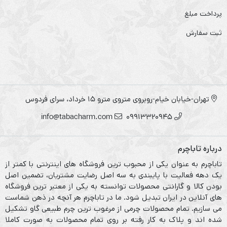
پرداخت مبلغ
ثبت سفارش
تهران-خیابان خیام-روبروی متروی مترو ۱۵ خرداد، سرای فردوس
info@tabacharm.com
09913320945
درباره تاباچرم
تاباچرم به عنوان یکی از محبوب ترین فروشگاه های اینترنتی با کمتر از
یک دهه فعالیت با پایبندی به سه اصل رضایت مشتریان، تضمین اصل
بودن کالا و گارانتی محصولات توانسته به یکی از معتبر ترین فروشگاه
های آنلاین در ایران تبدیل شود. ما در تاباچرم هر آنچه در ذهن شماست
می سازیم. تمام محصولات چرمی از مرغوب ترین چرم طبیعی گاو تشکیل
شده اند و پلاک به کار رفته بر روی تمام محصولات به صورت کاملا