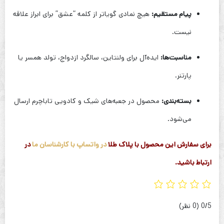
پیام مستقیم:
هیچ نمادی گویاتر از کلمه “عشق” برای ابراز علاقه
نیست.
مناسبت‌ها:
ایده‌آل برای ولنتاین، سالگرد ازدواج، تولد همسر یا
پارتنر.
بسته‌بندی:
محصول در جعبه‌های شیک و کادویی تاباچرم ارسال
می‌شود.
برای سفارش این محصول با پلاک طلا
در واتساپ با کارشناسان ما
در
ارتباط باشید.
‫0/5
‫(0 نظر)