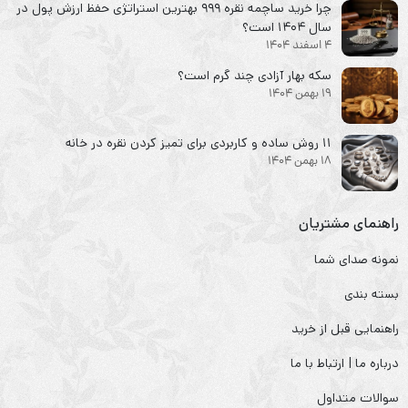
چرا خرید ساچمه نقره ۹۹۹ بهترین استراتژی حفظ ارزش پول در
سال ۱۴۰۴ است؟
4 اسفند 1404
سکه‌ بهار آزادی چند گرم است؟
19 بهمن 1404
۱۱ روش ساده و کاربردی برای تمیز کردن نقره در خانه
18 بهمن 1404
راهنمای مشتریان
نمونه صدای شما
بسته بندی
راهنمایی قبل از خرید
درباره ما | ارتباط با ما
سوالات متداول