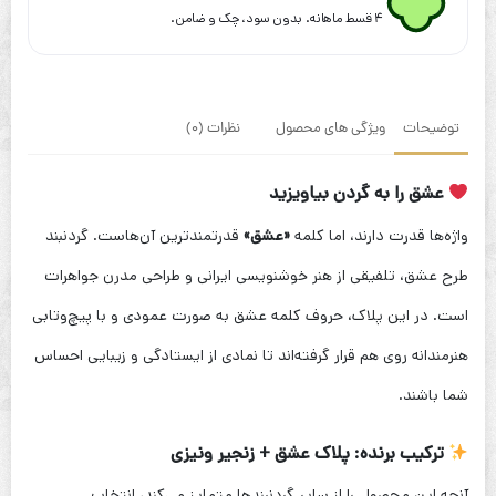
۴ قسط ماهانه. بدون سود، چک و ضامن.
توضیحات
ویژگی های محصول
نظرات (0)
عشق را به گردن بیاویزید
واژه‌ها قدرت دارند، اما کلمه
«عشق»
قدرتمندترین آن‌هاست. گردنبند
طرح عشق، تلفیقی از هنر خوشنویسی ایرانی و طراحی مدرن جواهرات
است. در این پلاک، حروف کلمه عشق به صورت عمودی و با پیچ‌وتابی
هنرمندانه روی هم قرار گرفته‌اند تا نمادی از ایستادگی و زیبایی احساس
شما باشند.
ترکیب برنده: پلاک عشق + زنجیر ونیزی
آنچه این محصول را از سایر گردنبندها متمایز می‌کند، انتخاب