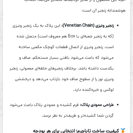
هوشمندانه زنجیر آن است:
زنجیر ونیزی (Venetian Chain):
این پلاک به یک زنجیر ونیزی
(که به زنجیر جعبه‌ای یا Box هم معروف است) متصل شده
است. زنجیر ونیزی از اتصال قطعات کوچک مکعبی ساخته
می‌شود که باعث می‌شود بافتی بسیار مستحکم، صاف و
یکدست داشته باشد. برخلاف زنجیرهای حلقه‌ای معمولی، زنجیر
ونیزی نور را از سطوح صاف خود بازتاب می‌دهد و درخششی
لوکس و خیره‌کننده دارد.
طراحی عمودی پلاک:
فرم کشیده و عمودی پلاک باعث می‌شود
گردن شما کشیده‌تر و ظریف‌تر به نظر برسد.
کیفیت ساخت تاباچرم؛ انتخابی برای هر بودجه