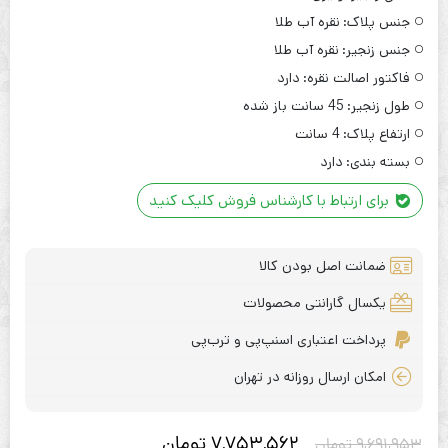
جنس پلاک:
نقره آب طلا
جنس زنجیر:
نقره آب طلا
فاکتور اصالت نقره:
دارد
طول زنجیر:
45 سانت باز شده
ارتفاع پلاک:
4 سانت
بسته بندی:
دارد
برای ارتباط با کارشناس فروش کلیک کنید
ضمانت اصل بودن کالا
یکسال گارانتی محصولات
پرداخت اعتباری اسنپ‌پی و ترب‌پی
امکان ارسال روزانه در تهران
7,753,562
تومان
9,691,953
تومان