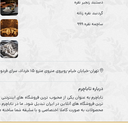
دستبند زنجیر نقره
گردنبند نقره زنانه
ساچمه نقره ۹۹۹
تهران-خیابان خیام-روبروی متروی مترو ۱۵ خرداد، سرای فردوس
درباره تاباچرم
تاباچرم به عنوان یکی از محبوب ترین فروشگاه های اینترنتی
ترین فروشگاه های آنلاین در ایران تبدیل شود. ما در تاباچر
محصولات به صورت کاملا اختصاصی و با سلیقه شما ساخته می 