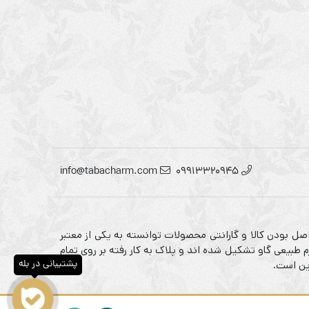
info@tabacharm.com
09913320945
صل بودن کالا و گارانتی محصولات توانسته به یکی از معتبر
 طبیعی گاو تشکیل شده اند و پلاک به کار رفته بر روی تمام
پشتیبانی در بله
ین است.