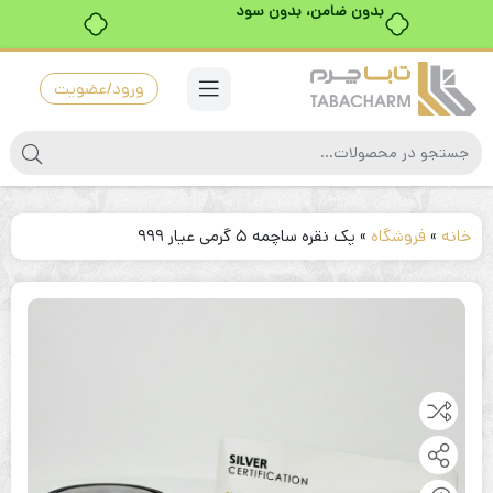
بدون ضامن، بدون سود
ورود/عضویت
خانه
»
فروشگاه
»
پک نقره ساچمه ۵ گرمی عیار ۹۹۹