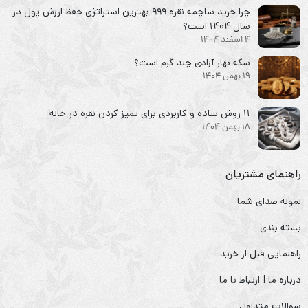
چرا خرید ساچمه نقره ۹۹۹ بهترین استراتژی حفظ ارزش پول در
سال ۱۴۰۴ است؟
4 اسفند 1404
سکه‌ بهار آزادی چند گرم است؟
19 بهمن 1404
۱۱ روش ساده و کاربردی برای تمیز کردن نقره در خانه
18 بهمن 1404
راهنمای مشتریان
نمونه صدای شما
بسته بندی
راهنمایی قبل از خرید
درباره ما | ارتباط با ما
سوالات متداول