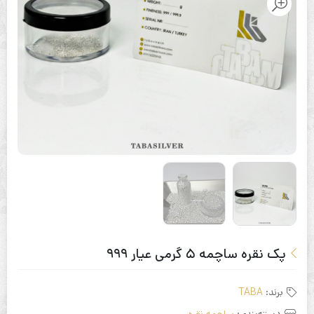
پک نقره ساچمه ۵ گرمی عیار ۹۹۹
برند:
TABA
دسته‌بندی:
ساچمه نقره