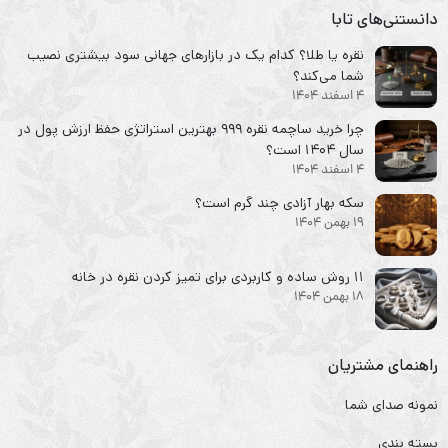
دانستنی‌های تابا
نقره یا طلا؟ کدام یک در بازارهای جهانی سود بیشتری نصیب
شما می‌کند؟
4 اسفند 1404
چرا خرید ساچمه نقره ۹۹۹ بهترین استراتژی حفظ ارزش پول در
سال ۱۴۰۴ است؟
4 اسفند 1404
سکه‌ بهار آزادی چند گرم است؟
19 بهمن 1404
۱۱ روش ساده و کاربردی برای تمیز کردن نقره در خانه
18 بهمن 1404
راهنمای مشتریان
نمونه صدای شما
بسته بندی