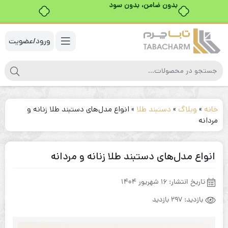
خرید قسطی با ترب‌پی
ورود/عضویت
خانه
»
وبلاگ
»
دستبند طلا
»
انواع مدل‌های دستبند طلا زنانه و
مردانه
انواع مدل‌های دستبند طلا زنانه و مردانه
تاریخ انتشار:
16 شهریور 1404
بازدید:
297 بازدید