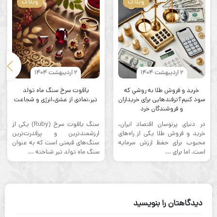
وبلاگ
وبلاگ
2 اردیبهشت 1404
2 اردیبهشت 1404
خرید و فروش طلا به روشي که
یاقوت سرخ سنگ ماه تولد
سود کنیم؟ترفندهایی برای خریداران
تیر،نمادی از عشق،انرژی و شجاعت
و فروشندگان خرد
در دنیای پرنوسان اقتصاد ایران،
سنگ یاقوت سرخ (Ruby) یکی از
خرید و فروش طلا یکی از راه‌های
ارزشمندترین و پرقدرت‌ترین
محبوب برای حفظ ارزش سرمایه
سنگ‌های قیمتی است که به عنوان
است. اما برای ...
سنگ ماه تولد تیر شناخته ...
دیدگاهتان را بنویسید