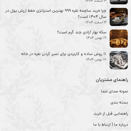
4 اسفند 1404
چرا خرید ساچمه نقره ۹۹۹ بهترین استراتژی حفظ ارزش پول در
سال ۱۴۰۴ است؟
4 اسفند 1404
سکه‌ بهار آزادی چند گرم است؟
19 بهمن 1404
۱۱ روش ساده و کاربردی برای تمیز کردن نقره در خانه
18 بهمن 1404
راهنمای مشتریان
نمونه صدای شما
بسته بندی
راهنمایی قبل از خرید
درباره ما | ارتباط با ما