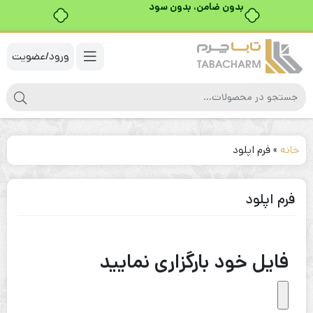
بدون ضامن، بدون سود
ورود/عضویت
خانه
»
فرم اپلود
فرم اپلود
فایل خود بارگزاری نمایید