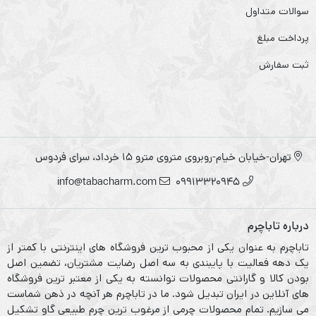
سوالات متداول
پرداخت مبلغ
ثبت سفارش
تهران-خیابان خیام-روبروی متروی مترو ۱۵ خرداد، سرای فردوس
info@tabacharm.com
09913320945
درباره تاباچرم
تاباچرم به عنوان یکی از محبوب ترین فروشگاه های اینترنتی با کمتر از
یک دهه فعالیت با پایبندی به سه اصل رضایت مشتریان، تضمین اصل
بودن کالا و گارانتی محصولات توانسته به یکی از معتبر ترین فروشگاه
های آنلاین در ایران تبدیل شود. ما در تاباچرم هر آنچه در ذهن شماست
می سازیم. تمام محصولات چرمی از مرغوب ترین چرم طبیعی گاو تشکیل