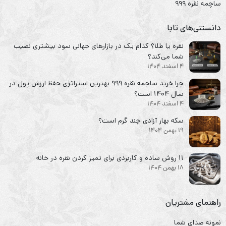
ساچمه نقره ۹۹۹
دانستنی‌های تابا
نقره یا طلا؟ کدام یک در بازارهای جهانی سود بیشتری نصیب
شما می‌کند؟
4 اسفند 1404
چرا خرید ساچمه نقره ۹۹۹ بهترین استراتژی حفظ ارزش پول در
سال ۱۴۰۴ است؟
4 اسفند 1404
سکه‌ بهار آزادی چند گرم است؟
19 بهمن 1404
۱۱ روش ساده و کاربردی برای تمیز کردن نقره در خانه
18 بهمن 1404
راهنمای مشتریان
نمونه صدای شما