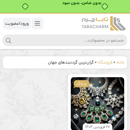
بدون ضامن، بدون سود
ورود/عضویت
خانه
»
فروشگاه
»
گران‌ترین گردنبندهای جهان
وبلاگ
27 فروردین 1404