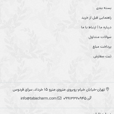
بسته بندی
راهنمایی قبل از خرید
درباره ما | ارتباط با ما
سوالات متداول
پرداخت مبلغ
ثبت سفارش
تهران-خیابان خیام-روبروی متروی مترو ۱۵ خرداد، سرای فردوس
info@tabacharm.com
09913320945