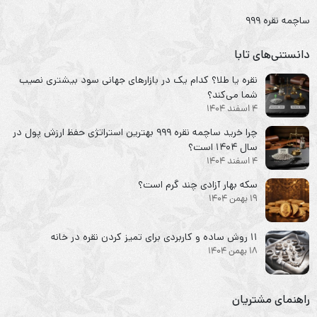
ساچمه نقره ۹۹۹
دانستنی‌های تابا
نقره یا طلا؟ کدام یک در بازارهای جهانی سود بیشتری نصیب
شما می‌کند؟
4 اسفند 1404
چرا خرید ساچمه نقره ۹۹۹ بهترین استراتژی حفظ ارزش پول در
سال ۱۴۰۴ است؟
4 اسفند 1404
سکه‌ بهار آزادی چند گرم است؟
19 بهمن 1404
۱۱ روش ساده و کاربردی برای تمیز کردن نقره در خانه
18 بهمن 1404
راهنمای مشتریان