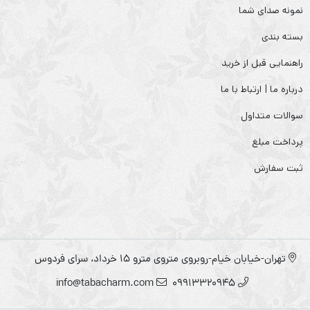
نمونه صدای شما
بسته بندی
راهنمایی قبل از خرید
درباره ما | ارتباط با ما
سوالات متداول
پرداخت مبلغ
ثبت سفارش
تهران-خیابان خیام-روبروی متروی مترو ۱۵ خرداد، سرای فردوس
info@tabacharm.com
09913320945