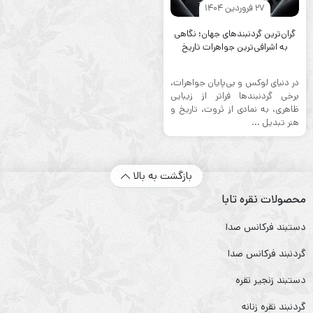
27 فروردین 1404
گران‌ترین گردنبندهای جهان؛ نگاهی
به اشرافی‌ترین جواهرات تاریخ
در دنیای لوکس و بی‌پایان جواهرات،
برخی گردنبندها فراتر از زیبایی
ظاهری، به نمادی از ثروت، تاریخ و
هنر تبدیل ...
بازگشت به بالا
محصولات نقره تابا
دستبند فرکانس صدا
گردنبند فرکانس صدا
دستبند زنجیر نقره
گردنبند نقره زنانه