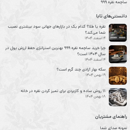
ساچمه نقره ۹۹۹
دانستنی‌های تابا
نقره یا طلا؟ کدام یک در بازارهای جهانی سود بیشتری نصیب
شما می‌کند؟
4 اسفند 1404
چرا خرید ساچمه نقره ۹۹۹ بهترین استراتژی حفظ ارزش پول در
سال ۱۴۰۴ است؟
4 اسفند 1404
سکه‌ بهار آزادی چند گرم است؟
19 بهمن 1404
۱۱ روش ساده و کاربردی برای تمیز کردن نقره در خانه
18 بهمن 1404
راهنمای مشتریان
نمونه صدای شما