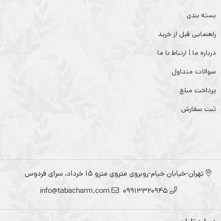
بسته بندی
راهنمایی قبل از خرید
درباره ما | ارتباط با ما
سوالات متداول
پرداخت مبلغ
ثبت سفارش
تهران-خیابان خیام-روبروی متروی مترو ۱۵ خرداد، سرای فردوس
info@tabacharm.com
09913320945