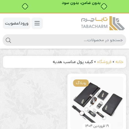
بدون ضامن، بدون سود
ورود/عضویت
خانه
»
فروشگاه
»
کیف پول مناسب هدیه
وبلاگ
19 فروردین 1404