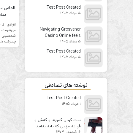
from the first click
Test Post Created
الماس سن
5 مرداد 1405
: نما
افرادی که
Navigating Grosvenor
می‌شوند،
Casino Online feels
شخصیتی پرا
پیشرفت هست
5 مرداد 1405
surprisingly
straightforward for
Test Post Created
newcomers
5 مرداد 1405
نوشته های تصادفی
Test Post Created
1 مرداد 1405
ست کردن کمربند و کفش و
قواعد مهمی که باید بدانید
16 فروردین 1404