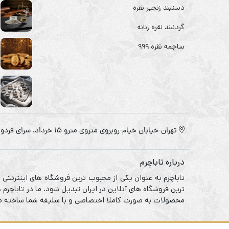
دستبند زنجیر نقره
گردنبند نقره زنانه
ساچمه نقره ۹۹۹
تهران-خیابان خیام-روبروی متروی مترو ۱۵ خرداد، سرای فردوس
درباره تاباچرم
تاباچرم به عنوان یکی از محبوب ترین فروشگاه های اینترنتی
ترین فروشگاه های آنلاین در ایران تبدیل شود. ما در تاباچر
محصولات به صورت کاملا اختصاصی و با سلیقه شما ساخته می 