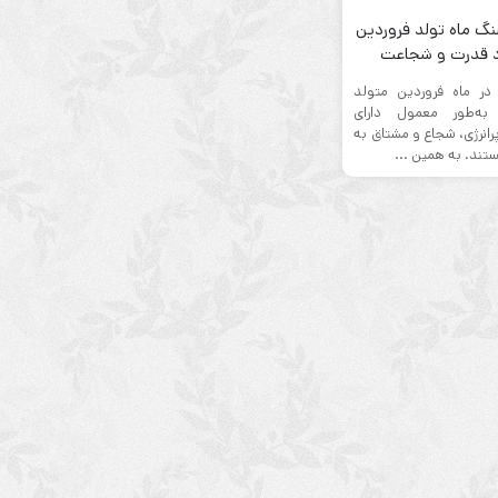
گ ماه تولد فروردین
د قدرت و شجاعت
 در ماه فروردین متولد
 به‌طور معمول دارای
نرژی، شجاع و مشتاق به
ند. به همین ...