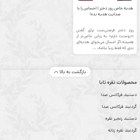
هدیه خاص روز دختر | احساس را با
صدایت هدیه بده!
روز دختر فرصتی‌ست برای گفتنِ
«دوستت دارم» به زبانی خاص‌تر از
همیشه.اگر امسال می‌خوای هدیه‌ای
بدی که فقط زیبا نباشه، ...
بازگشت به بالا
محصولات نقره تابا
دستبند فرکانس صدا
گردنبند فرکانس صدا
دستبند زنجیر نقره
گردنبند نقره زنانه