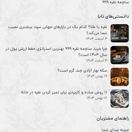
ساچمه نقره ۹۹۹
دانستنی‌های تابا
نقره یا طلا؟ کدام یک در بازارهای جهانی سود بیشتری نصیب
شما می‌کند؟
4 اسفند 1404
چرا خرید ساچمه نقره ۹۹۹ بهترین استراتژی حفظ ارزش پول در
سال ۱۴۰۴ است؟
4 اسفند 1404
سکه‌ بهار آزادی چند گرم است؟
19 بهمن 1404
۱۱ روش ساده و کاربردی برای تمیز کردن نقره در خانه
18 بهمن 1404
راهنمای مشتریان
نمونه صدای شما