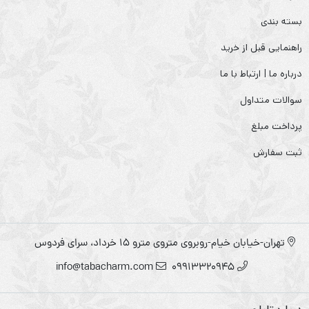
بسته بندی
راهنمایی قبل از خرید
درباره ما | ارتباط با ما
سوالات متداول
پرداخت مبلغ
ثبت سفارش
تهران-خیابان خیام-روبروی متروی مترو ۱۵ خرداد، سرای فردوس
info@tabacharm.com
09913320945