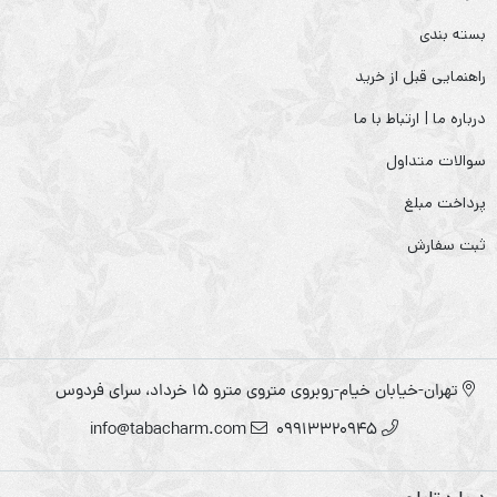
بسته بندی
راهنمایی قبل از خرید
درباره ما | ارتباط با ما
سوالات متداول
پرداخت مبلغ
ثبت سفارش
تهران-خیابان خیام-روبروی متروی مترو ۱۵ خرداد، سرای فردوس
info@tabacharm.com
09913320945