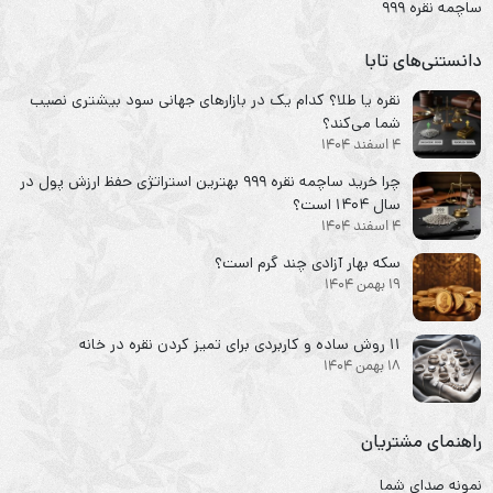
ساچمه نقره ۹۹۹
دانستنی‌های تابا
نقره یا طلا؟ کدام یک در بازارهای جهانی سود بیشتری نصیب
شما می‌کند؟
4 اسفند 1404
چرا خرید ساچمه نقره ۹۹۹ بهترین استراتژی حفظ ارزش پول در
سال ۱۴۰۴ است؟
4 اسفند 1404
سکه‌ بهار آزادی چند گرم است؟
19 بهمن 1404
۱۱ روش ساده و کاربردی برای تمیز کردن نقره در خانه
18 بهمن 1404
راهنمای مشتریان
نمونه صدای شما