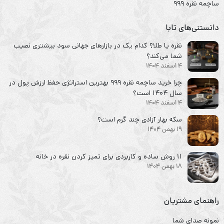
ساچمه نقره ۹۹۹
دانستنی‌های تابا
نقره یا طلا؟ کدام یک در بازارهای جهانی سود بیشتری نصیب
شما می‌کند؟
4 اسفند 1404
چرا خرید ساچمه نقره ۹۹۹ بهترین استراتژی حفظ ارزش پول در
سال ۱۴۰۴ است؟
4 اسفند 1404
سکه‌ بهار آزادی چند گرم است؟
19 بهمن 1404
۱۱ روش ساده و کاربردی برای تمیز کردن نقره در خانه
18 بهمن 1404
راهنمای مشتریان
نمونه صدای شما