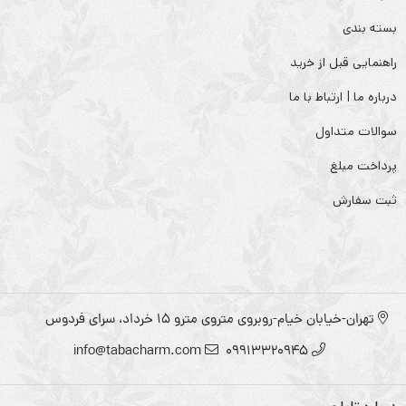
بسته بندی
راهنمایی قبل از خرید
درباره ما | ارتباط با ما
سوالات متداول
پرداخت مبلغ
ثبت سفارش
تهران-خیابان خیام-روبروی متروی مترو ۱۵ خرداد، سرای فردوس
info@tabacharm.com
09913320945