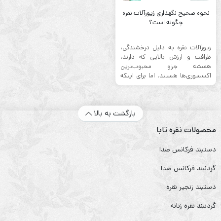
نحوه صحیح نگهداری زیورآلات نقره
چگونه است؟
زیورآلات نقره‌ به دلیل درخشندگی،
ظرافت و ارزش بالایی که دارند،
همیشه جزو محبوب‌ترین
اکسسوری‌ها هستند. اما برای اینکه
این ...
بازگشت به بالا
محصولات نقره تابا
دستبند فرکانس صدا
گردنبند فرکانس صدا
دستبند زنجیر نقره
گردنبند نقره زنانه