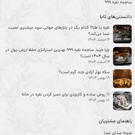
ساچمه نقره ۹۹۹
دانستنی‌های تابا
نقره یا طلا؟ کدام یک در بازارهای جهانی سود بیشتری نصیب
شما می‌کند؟
4 اسفند 1404
چرا خرید ساچمه نقره ۹۹۹ بهترین استراتژی حفظ ارزش پول در
سال ۱۴۰۴ است؟
4 اسفند 1404
سکه‌ بهار آزادی چند گرم است؟
19 بهمن 1404
۱۱ روش ساده و کاربردی برای تمیز کردن نقره در خانه
18 بهمن 1404
راهنمای مشتریان
نمونه صدای شما