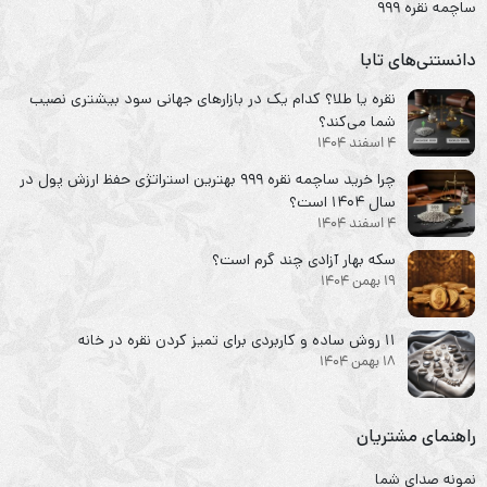
ساچمه نقره ۹۹۹
دانستنی‌های تابا
نقره یا طلا؟ کدام یک در بازارهای جهانی سود بیشتری نصیب
شما می‌کند؟
4 اسفند 1404
چرا خرید ساچمه نقره ۹۹۹ بهترین استراتژی حفظ ارزش پول در
سال ۱۴۰۴ است؟
4 اسفند 1404
سکه‌ بهار آزادی چند گرم است؟
19 بهمن 1404
۱۱ روش ساده و کاربردی برای تمیز کردن نقره در خانه
18 بهمن 1404
راهنمای مشتریان
نمونه صدای شما