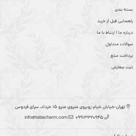
بسته بندی
راهنمایی قبل از خرید
درباره ما | ارتباط با ما
سوالات متداول
پرداخت مبلغ
ثبت سفارش
تهران-خیابان خیام-روبروی متروی مترو ۱۵ خرداد، سرای فردوس
info@tabacharm.com
09913320945