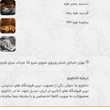
دستبند زنجیر نقره
گردنبند نقره زنانه
ساچمه نقره ۹۹۹
تهران-خیابان خیام-روبروی متروی مترو ۱۵ خرداد، سرای فردوس
درباره تاباچرم
تاباچرم به عنوان یکی از محبوب ترین فروشگاه های اینترنتی
ترین فروشگاه های آنلاین در ایران تبدیل شود. ما در تاباچر
محصولات به صورت کاملا اختصاصی و با سلیقه شما ساخته می 