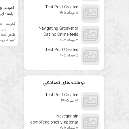
from the first click
Test Post Created
كمربند چ
5 مرداد 1405
راهنمای
كمربند چ
Navigating Grosvenor
اکسسوری‌ه
Casino Online feels
ظاهر شما ر
كمربند چرم 
5 مرداد 1405
surprisingly
straightforward for
Test Post Created
newcomers
5 مرداد 1405
نوشته های تصادفی
Test Post Created
31 تیر 1405
Navegar sin
complicaciones y apostar
5 مرداد 1405
con confianza en 1win