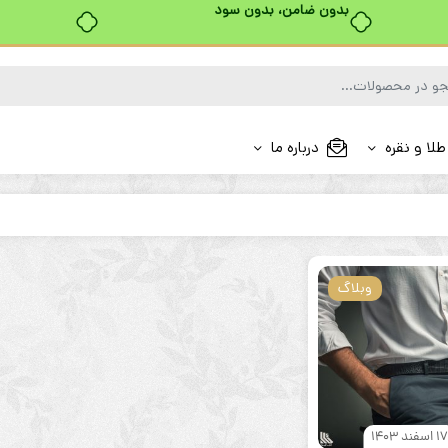
بدون ضامن، بدون سود
طلا و نقره
درباره ما
وبلاگ
1 اسفند 1403