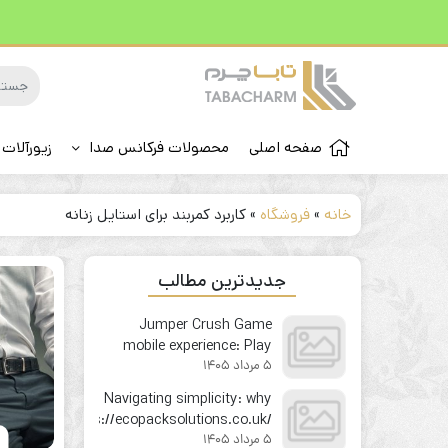
صفحه اصلی
محصولات فرکانس صدا
زیورآلات 
خانه
»
فروشگاه
»
كاربرد کمربند برای استایل زنانه
جدیدترین مطالب
Jumper Crush Game
mobile experience: Play
5 مرداد 1405
your favorite instant win
game on the go
Navigating simplicity: why
https://ecopacksolutions.co.uk/
7
5 مرداد 1405
feels like second nature