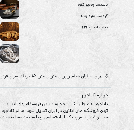
دستبند زنجیر نقره
گردنبند نقره زنانه
ساچمه نقره ۹۹۹
تهران-خیابان خیام-روبروی متروی مترو ۱۵ خرداد، سرای فردوس
درباره تاباچرم
تاباچرم به عنوان یکی از محبوب ترین فروشگاه های اینترنتی
ترین فروشگاه های آنلاین در ایران تبدیل شود. ما در تاباچر
محصولات به صورت کاملا اختصاصی و با سلیقه شما ساخته می 