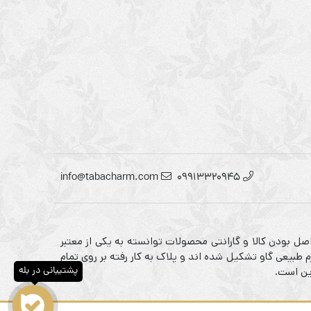
info@tabacharm.com
09913320945
صل بودن کالا و گارانتی محصولات توانسته به یکی از معتبر
 طبیعی گاو تشکیل شده اند و پلاک به کار رفته بر روی تمام
پشتیبانی در بله
ین است.