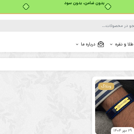
بدون ضامن، بدون سود
طلا و نقره
درباره ما
وبلاگ
29 مهر 1404