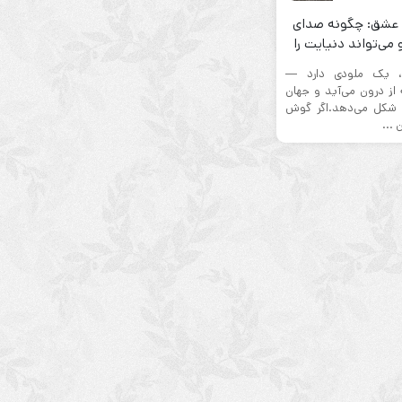
عشق: چگونه صدای
می‌تواند دنیایت را
تغییر دهد؟
، یک ملودی دارد —
از درون می‌آید و جهان
 شکل می‌دهد.اگر گوش
 ...