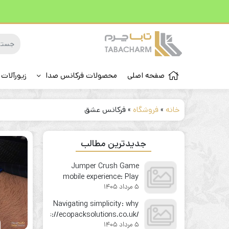
صفحه اصلی
محصولات فرکانس صدا
زیورآلات 
خانه
»
فروشگاه
»
فرکانس عشق
جدیدترین مطالب
Jumper Crush Game
mobile experience: Play
5 مرداد 1405
your favorite instant win
game on the go
Navigating simplicity: why
https://ecopacksolutions.co.uk/
5 مرداد 1405
feels like second nature