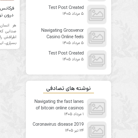
from the first click
Test Post Created
فرکانس 
5 مرداد 1405
درون تو 
هر انسان
Navigating Grosvenor
صدایی که 
Casino Online feels
اطرافش را
بسپاری، این
5 مرداد 1405
surprisingly
straightforward for
Test Post Created
newcomers
5 مرداد 1405
نوشته های تصادفی
Navigating the fast lanes
of bitcoin online casinos
1 مرداد 1405
without losing your way
Coronavirus disease 2019
24 تیر 1405