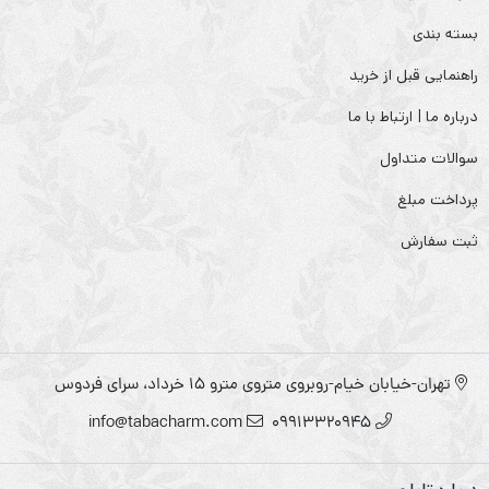
بسته بندی
راهنمایی قبل از خرید
درباره ما | ارتباط با ما
سوالات متداول
پرداخت مبلغ
ثبت سفارش
تهران-خیابان خیام-روبروی متروی مترو ۱۵ خرداد، سرای فردوس
info@tabacharm.com
09913320945