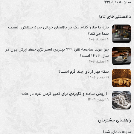
ساچمه نقره ۹۹۹
دانستنی‌های تابا
نقره یا طلا؟ کدام یک در بازارهای جهانی سود بیشتری نصیب
شما می‌کند؟
4 اسفند 1404
چرا خرید ساچمه نقره ۹۹۹ بهترین استراتژی حفظ ارزش پول در
سال ۱۴۰۴ است؟
4 اسفند 1404
سکه‌ بهار آزادی چند گرم است؟
19 بهمن 1404
۱۱ روش ساده و کاربردی برای تمیز کردن نقره در خانه
18 بهمن 1404
راهنمای مشتریان
نمونه صدای شما