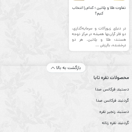
تفاوت طلا و پلاتین ؛ کدام را انتخاب
کنیم؟
در دنیای زیورآلات و سرمایه‌گذاری،
دو فلز گران‌بها همیشه در مرکز توجه
هستند: طلا و پلاتین. هر دو
درخشنده، باارزش ...
بازگشت به بالا
محصولات نقره تابا
دستبند فرکانس صدا
گردنبند فرکانس صدا
دستبند زنجیر نقره
گردنبند نقره زنانه