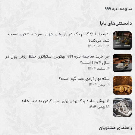
ساچمه نقره ۹۹۹
دانستنی‌های تابا
نقره یا طلا؟ کدام یک در بازارهای جهانی سود بیشتری نصیب
شما می‌کند؟
4 اسفند 1404
چرا خرید ساچمه نقره ۹۹۹ بهترین استراتژی حفظ ارزش پول در
سال ۱۴۰۴ است؟
4 اسفند 1404
سکه‌ بهار آزادی چند گرم است؟
19 بهمن 1404
۱۱ روش ساده و کاربردی برای تمیز کردن نقره در خانه
18 بهمن 1404
راهنمای مشتریان