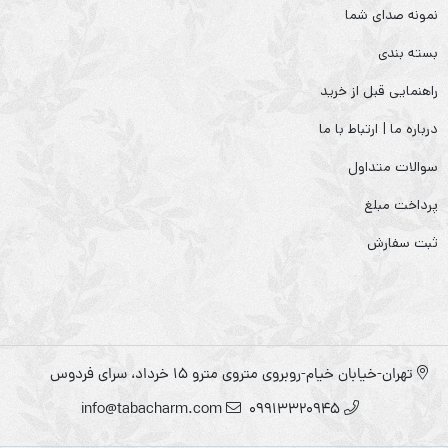
نمونه صدای شما
بسته بندی
راهنمایی قبل از خرید
درباره ما | ارتباط با ما
سوالات متداول
پرداخت مبلغ
ثبت سفارش
تهران-خیابان خیام-روبروی متروی مترو ۱۵ خرداد، سرای فردوس
info@tabacharm.com
09913320945