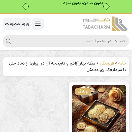
بدون ضامن، بدون سود
ورود/عضویت
خانه
»
فروشگاه
»
سکه بهار آزادی و تاریخچه آن در ایران؛ از نماد ملی
تا سرمایه‌گذاری مطمئن
وبلاگ