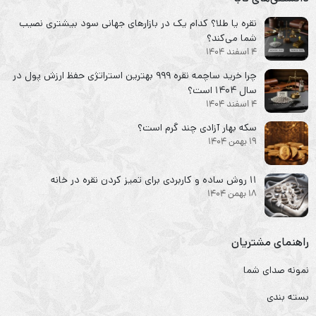
نقره یا طلا؟ کدام یک در بازارهای جهانی سود بیشتری نصیب
شما می‌کند؟
4 اسفند 1404
چرا خرید ساچمه نقره ۹۹۹ بهترین استراتژی حفظ ارزش پول در
سال ۱۴۰۴ است؟
4 اسفند 1404
سکه‌ بهار آزادی چند گرم است؟
19 بهمن 1404
۱۱ روش ساده و کاربردی برای تمیز کردن نقره در خانه
18 بهمن 1404
راهنمای مشتریان
نمونه صدای شما
بسته بندی