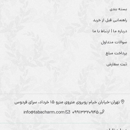
بسته بندی
راهنمایی قبل از خرید
درباره ما | ارتباط با ما
سوالات متداول
پرداخت مبلغ
ثبت سفارش
تهران-خیابان خیام-روبروی متروی مترو ۱۵ خرداد، سرای فردوس
info@tabacharm.com
09913320945