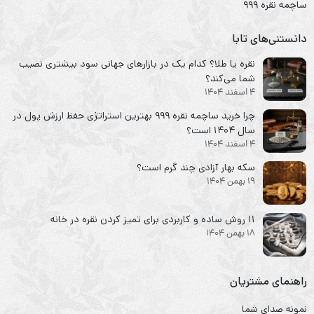
ساچمه نقره ۹۹۹
دانستنی‌های تابا
نقره یا طلا؟ کدام یک در بازارهای جهانی سود بیشتری نصیب
شما می‌کند؟
4 اسفند 1404
چرا خرید ساچمه نقره ۹۹۹ بهترین استراتژی حفظ ارزش پول در
سال ۱۴۰۴ است؟
4 اسفند 1404
سکه‌ بهار آزادی چند گرم است؟
19 بهمن 1404
۱۱ روش ساده و کاربردی برای تمیز کردن نقره در خانه
18 بهمن 1404
راهنمای مشتریان
نمونه صدای شما