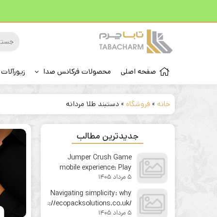
صفحه اصلی
محصولات فرکانس صدا
زیورآلات 
خانه
»
فروشگاه
»
دستبند طلا مردانه
جدیدترین مطالب
Jumper Crush Game
mobile experience: Play
5 مرداد 1405
your favorite instant win
game on the go
Navigating simplicity: why
https://ecopacksolutions.co.uk/
6
5 مرداد 1405
feels like second nature