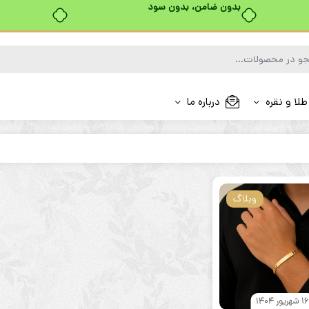
بدون ضامن، بدون سود
طلا و نقره
درباره ما
وبلاگ
1 شهریور 1404