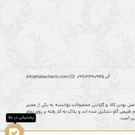
info@tabacharm.com
09913320945
صل بودن کالا و گارانتی محصولات توانسته به یکی از معتبر
 طبیعی گاو تشکیل شده اند و پلاک به کار رفته بر روی تمام
پشتیبانی در بله
ین است.