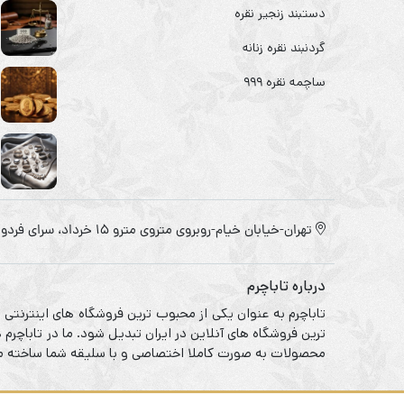
دستبند زنجیر نقره
گردنبند نقره زنانه
ساچمه نقره ۹۹۹
تهران-خیابان خیام-روبروی متروی مترو ۱۵ خرداد، سرای فردوس
درباره تاباچرم
تاباچرم به عنوان یکی از محبوب ترین فروشگاه های اینترنتی
ترین فروشگاه های آنلاین در ایران تبدیل شود. ما در تاباچر
محصولات به صورت کاملا اختصاصی و با سلیقه شما ساخته می 