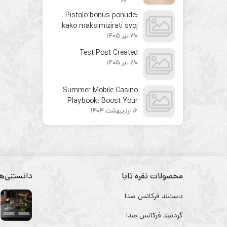
Pistolo bonus ponude:
kako maksimizirati svoj
30 تیر 1405
dobitak u 2026. godini
Test Post Created
30 تیر 1405
Summer Mobile Casino
Playbook: Boost Your
16 اردیبهشت 1404
Bonuses on the Go
محصولات نقره تابا
دانستنی‌ها
دستبند فرکانس صدا
گردنبند فرکانس صدا