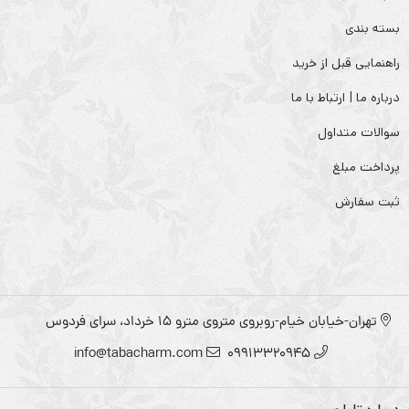
بسته بندی
راهنمایی قبل از خرید
درباره ما | ارتباط با ما
سوالات متداول
پرداخت مبلغ
ثبت سفارش
تهران-خیابان خیام-روبروی متروی مترو ۱۵ خرداد، سرای فردوس
info@tabacharm.com
09913320945