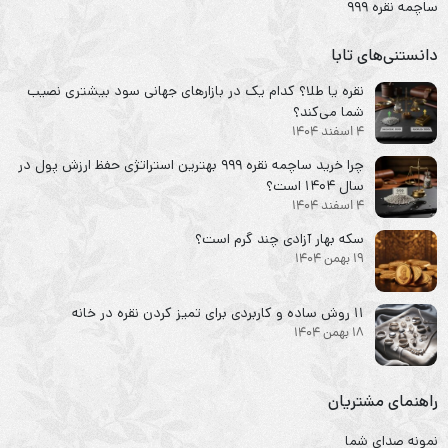
ساچمه نقره ۹۹۹
دانستنی‌های تابا
نقره یا طلا؟ کدام یک در بازارهای جهانی سود بیشتری نصیب
شما می‌کند؟
4 اسفند 1404
چرا خرید ساچمه نقره ۹۹۹ بهترین استراتژی حفظ ارزش پول در
سال ۱۴۰۴ است؟
4 اسفند 1404
سکه‌ بهار آزادی چند گرم است؟
19 بهمن 1404
۱۱ روش ساده و کاربردی برای تمیز کردن نقره در خانه
18 بهمن 1404
راهنمای مشتریان
نمونه صدای شما