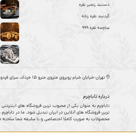
دستبند زنجیر نقره
گردنبند نقره زنانه
ساچمه نقره ۹۹۹
تهران-خیابان خیام-روبروی متروی مترو ۱۵ خرداد، سرای فردوس
درباره تاباچرم
تاباچرم به عنوان یکی از محبوب ترین فروشگاه های اینترنتی
ترین فروشگاه های آنلاین در ایران تبدیل شود. ما در تاباچر
محصولات به صورت کاملا اختصاصی و با سلیقه شما ساخته می 