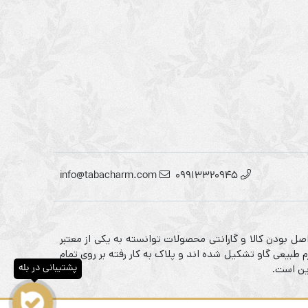
info@tabacharm.com
09913320945
صل بودن کالا و گارانتی محصولات توانسته به یکی از معتبر
 طبیعی گاو تشکیل شده اند و پلاک به کار رفته بر روی تمام
پشتیبانی در بله
ین است.